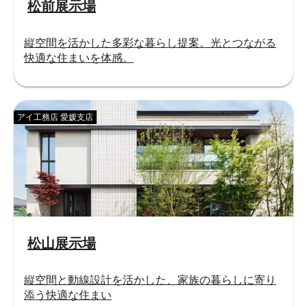
松前展示場
縦空間を活かした多彩な暮らし提案。光とつながる
快適な住まいを体感。
アイ工務店 愛媛支店
松山展示場
縦空間と動線設計を活かした、家族の暮らしに寄り
添う快適な住まい