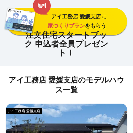
無料
アイ工務店 愛媛支店
に
家づくりプラン
をもらう
アイ工務店 愛媛支店のモデルハウ
ス一覧
アイ工務店 愛媛支店