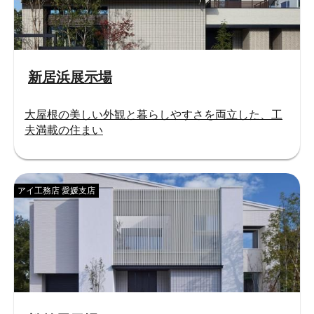
新居浜展示場
大屋根の美しい外観と暮らしやすさを両立した、工
夫満載の住まい
アイ工務店 愛媛支店