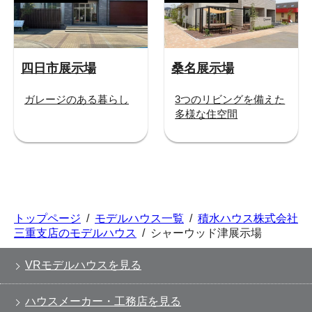
四日市展示場
桑名展示場
ガレージのある暮らし
3つのリビングを備えた
多様な住空間
トップページ
/
モデルハウス一覧
/
積水ハウス株式会社
三重支店のモデルハウス
/
シャーウッド津展示場
VRモデルハウスを見る
ハウスメーカー・工務店を見る