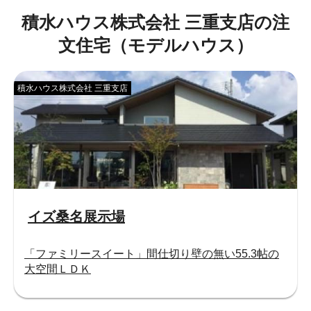
積水ハウス株式会社 三重支店の注
文住宅（モデルハウス）
積水ハウス株式会社 三重支店
イズ桑名展示場
「ファミリースイート」間仕切り壁の無い55.3帖の
大空間ＬＤＫ