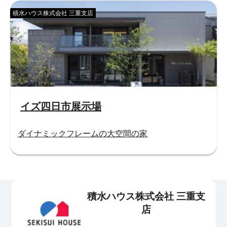
積水ハウス株式会社 三重支店
イズ四日市展示場
ダイナミックフレームの大空間の家
積水ハウス株式会社 三重支
店