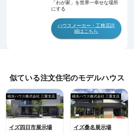
「わが家」を世界一幸せな場所
にする
ハウスメーカー・工務店詳
細はこちら
似ている注文住宅のモデルハウス
積水ハウス株式会社 三重支店
積水ハウス株式会社 三重支店
イズ四日市展示場
イズ桑名展示場