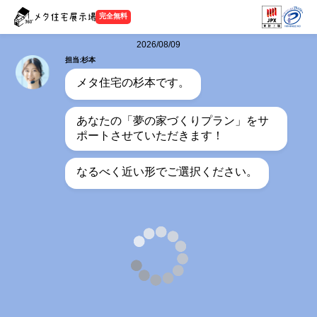
完全無料
2026/08/09
担当:杉本
メタ住宅の杉本です。
あなたの「夢の家づくりプラン」をサ
ポートさせていただきます！
なるべく近い形でご選択ください。