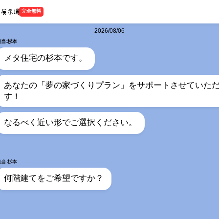
完全無料
2026/08/06
担当:杉本
メタ住宅の杉本です。
あなたの「夢の家づくりプラン」をサポートさせていた
す！
なるべく近い形でご選択ください。
担当:杉本
何階建てをご希望ですか？