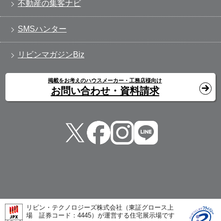
不動産の集客ナビ
SMSハンター
リビンマガジンBiz
掲載をお考えのハウスメーカー・工務店様向け
お問い合わせ・資料請求
リビン・テクノロジーズ株式会社（東証グロース上
場 証券コード：4445）が運営する住宅展示場です