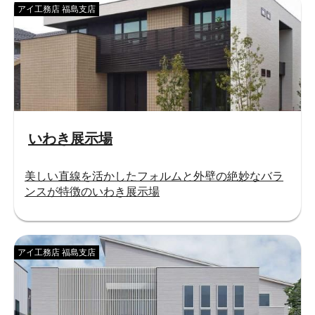
アイ工務店 福島支店
いわき展示場
美しい直線を活かしたフォルムと外壁の絶妙なバラ
ンスが特徴のいわき展示場
アイ工務店 福島支店