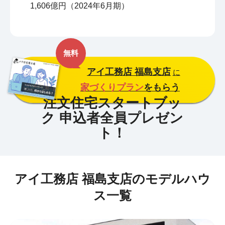
1,606億円（2024年6月期）
無料
アイ工務店 福島支店
に
家づくりプラン
をもらう
アイ工務店 福島支店のモデルハウ
ス一覧