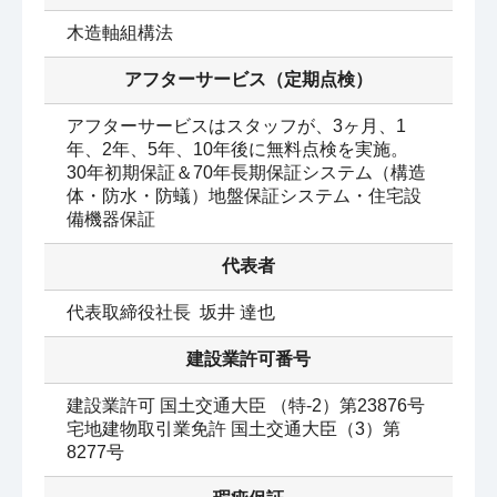
木造軸組構法
アフターサービス（定期点検）
アフターサービスはスタッフが、3ヶ月、1
年、2年、5年、10年後に無料点検を実施。

30年初期保証＆70年長期保証システム（構造
体・防水・防蟻）地盤保証システム・住宅設
代表者
代表取締役社長  坂井 達也
建設業許可番号
建設業許可 国土交通大臣 （特‐2）第23876号

宅地建物取引業免許 国土交通大臣（3）第
8277号