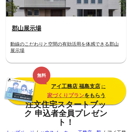
郡山展示場
動線のこだわりと空間の有効活用を体感できる郡山
展示場
無料
アイ工務店 福島支店
に
家づくりプラン
をもらう