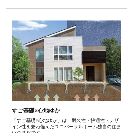
すご基礎×心地ゆか
「すご基礎×心地ゆか」は、耐久性・快適性・デザ
イン性を兼ね備えたユニバーサルホーム独自の住ま
いの基盤です。
