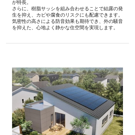
が特長。

さらに、樹脂サッシを組み合わせることで結露の発
生を抑え、カビや腐食のリスクにも配慮できます。

気密性の高さによる防音効果も期待でき、外の騒音
を抑えた、心地よく静かな住空間を実現します。