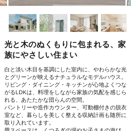
光と木のぬくもりに包まれる、家
族にやさしい住まい
白と淡い木目を基調にした室内に、やわらかな光
とグリーンが映えるナチュラルなモデルハウス。

リビング・ダイニング・キッチンが心地よくつな
がるLDKは、料理をしながら家族の気配を感じら
れる、あたたかな団らんの空間。

パントリーや造作カウンター、可動棚付きの脱衣
室など、暮らしを美しく整える収納計画も随所に
取り入れています。

畳スペースは、くつろぎの場やお子さまの遊び