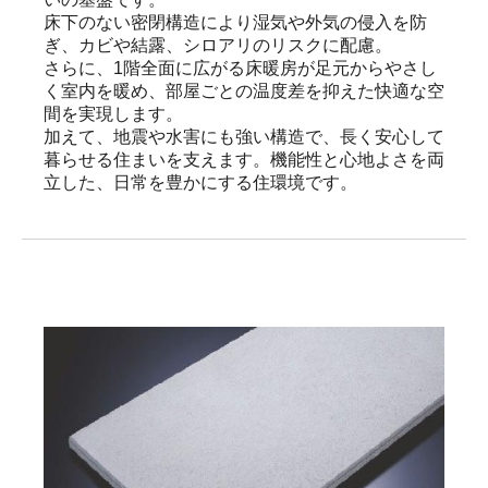
床下のない密閉構造により湿気や外気の侵入を防
ぎ、カビや結露、シロアリのリスクに配慮。

さらに、1階全面に広がる床暖房が足元からやさし
く室内を暖め、部屋ごとの温度差を抑えた快適な空
間を実現します。

加えて、地震や水害にも強い構造で、長く安心して
暮らせる住まいを支えます。機能性と心地よさを両
立した、日常を豊かにする住環境です。