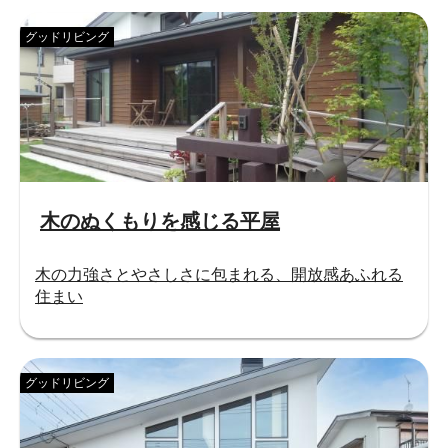
グッドリビング
木のぬくもりを感じる平屋
木の力強さとやさしさに包まれる、開放感あふれる
住まい
グッドリビング