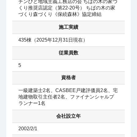
チンびと地域主義工務店の会 ちばの木の家づ
くり推奨店認定（第22-20号） ちばの木の家
づくり森づくり《保続森林》協定締結
施工実績
435棟（2025年12月31日現在）
従業員数
5
資格者
一級建築士2名、CASBEE戸建評価員2名、宅
地建物取引主任者2名、ファイナンシャルプ
ランナー1名
会社設立年
2002/2/1