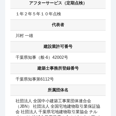
アフターサービス（定期点検）
１年２年５年１０年点検
代表者
川村 一雄
建設業許可番号
千葉県知事（般-6）42002号
建築士事務所登録番号
千葉県知事第6112号
所属団体名
社団法人 全国中小建築工事業団体連合会
（JBN） 社団法人 全国宅地建物取引業保証協
会 社団法人 千葉県宅地建物取引業協会 チル