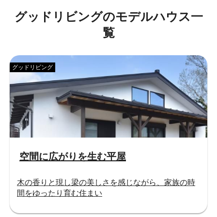
グッドリビングのモデルハウス一
覧
グッドリビング
空間に広がりを生む平屋
木の香りと現し梁の美しさを感じながら、家族の時
間をゆったり育む住まい