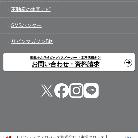
不動産の集客ナビ
SMSハンター
リビンマガジンBiz
掲載をお考えのハウスメーカー・工務店様向け
お問い合わせ・資料請求
リビン・テクノロジーズ株式会社（東証グロース上