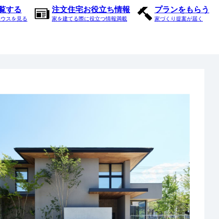
内覧する
注文住宅お役立ち情報
プランをもらう
ハウスを見る
家を建てる際に役立つ情報満載
家づくり提案が届く