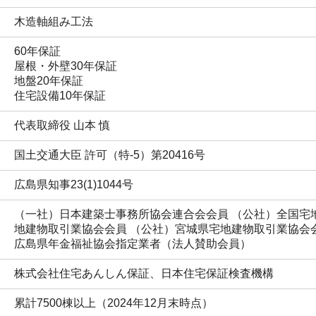
木造軸組み工法
60年保証

屋根・外壁30年保証

地盤20年保証

住宅設備10年保証
代表取締役 山本 慎
国土交通大臣 許可（特-5）第20416号
広島県知事23(1)1044号
（一社）日本建築士事務所協会連合会会員 （公社）全国宅
地建物取引業協会会員 （公社）宮城県宅地建物取引業協会会
広島県年金福祉協会指定業者（法人賛助会員）
株式会社住宅あんしん保証、日本住宅保証検査機構
累計7500棟以上（2024年12月末時点）