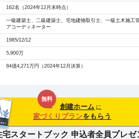
162名（2024年12月末時点）
一級建築士、二級建築士、宅地建物取引士、一級土木施工
アコーディネーター
1985/12/12
5,900万
84億4,271万円（2024年12月決算）
無料
創建ホーム
に
家づくりプラン
をもらう