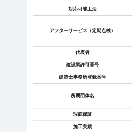
対応可能工法
アフターサービス（定期点検）
代表者
建設業許可番号
建築士事務所登録番号
所属団体名
瑕疵保証
施工実績