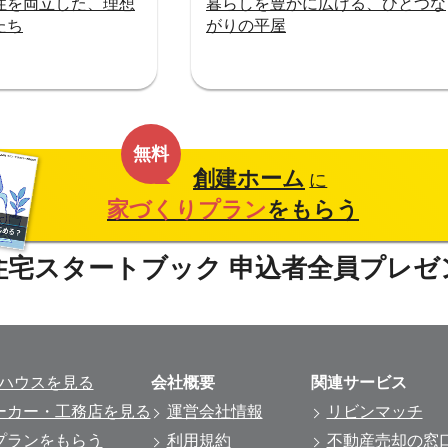
性を両立した、理想
暮らしを豊かに広げる、ひとつな
たち
がりの平屋
無料
創建ホーム
に
家づくりプラン
をもらう
ルハウスを見る
会社概要
関連サービス
ーカー・工務店を見る
運営会社情報
リビンマッチ
プランをもらう
利用規約
不動産売却の窓