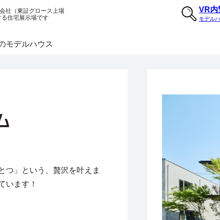
VR
会社（東証グロース上場
する住宅展示場です
モデル
のモデルハウス
とつ」という、贅沢を叶えま
ています！