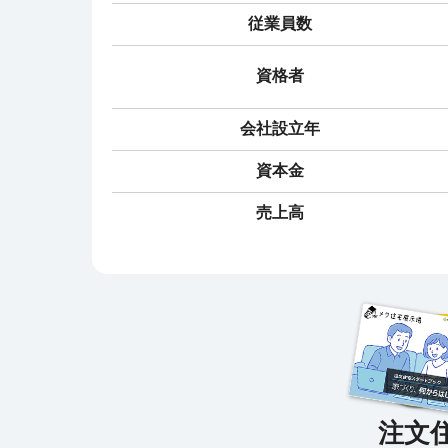
従業員数
資格者
会社設立年
資本金
売上高