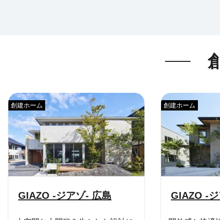
創建ホーム
創建ホーム
GIAZO -ジアゾ- 広島
GIAZO -