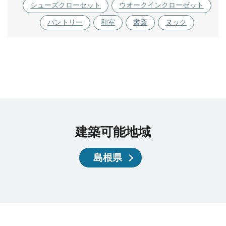
シューズクローセット
ウオークインクローゼット
パントリー
和室
書斎
ヌック
建築可能地域
島根県