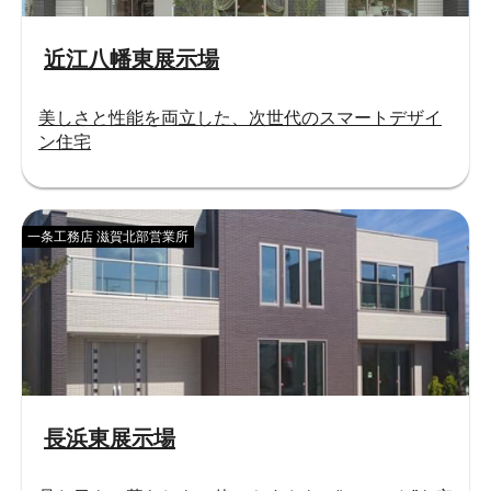
近江八幡東展示場
美しさと性能を両立した、次世代のスマートデザイ
ン住宅
一条工務店 滋賀北部営業所
長浜東展示場