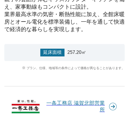
え、家事動線もコンパクトに設計。

業界最高水準の気密・断熱性能に加え、全館床暖
房とオール電化を標準装備し、一年を通して快適
で経済的な暮らしを実現します。
延床面積
257.20㎡
プラン、仕様、地域等の条件によって価格が異なることがあります。
一条工務店 滋賀北部営業
所