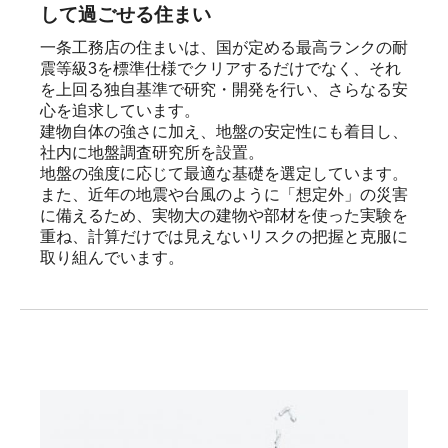
して過ごせる住まい
一条工務店の住まいは、国が定める最高ランクの耐
震等級3を標準仕様でクリアするだけでなく、それ
を上回る独自基準で研究・開発を行い、さらなる安
心を追求しています。

建物自体の強さに加え、地盤の安定性にも着目し、
社内に地盤調査研究所を設置。

地盤の強度に応じて最適な基礎を選定しています。

また、近年の地震や台風のように「想定外」の災害
に備えるため、実物大の建物や部材を使った実験を
重ね、計算だけでは見えないリスクの把握と克服に
取り組んでいます。