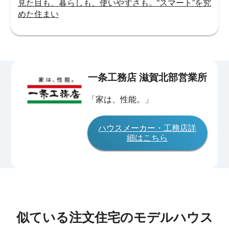
見た目も、暮らしも、使いやすさも。“スマート”を究
めた住まい
一条工務店 滋賀北部営業所
「家は、性能。」
ハウスメーカー・工務店詳
細はこちら
似ている注文住宅のモデルハウス