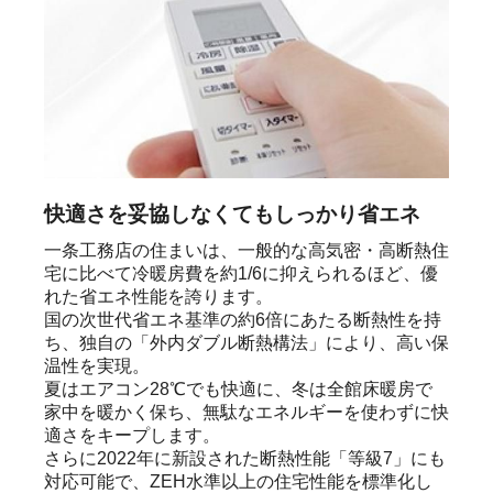
快適さを妥協しなくてもしっかり省エネ
一条工務店の住まいは、一般的な高気密・高断熱住
宅に比べて冷暖房費を約1/6に抑えられるほど、優
れた省エネ性能を誇ります。

国の次世代省エネ基準の約6倍にあたる断熱性を持
ち、独自の「外内ダブル断熱構法」により、高い保
温性を実現。

夏はエアコン28℃でも快適に、冬は全館床暖房で
家中を暖かく保ち、無駄なエネルギーを使わずに快
適さをキープします。

さらに2022年に新設された断熱性能「等級7」にも
対応可能で、ZEH水準以上の住宅性能を標準化し