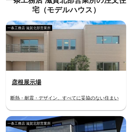
宅（モデルハウス）
一条工務店 滋賀北部営業所
彦根展示場
断熱・耐震・デザイン、すべてに妥協のない住まい
一条工務店 滋賀北部営業所