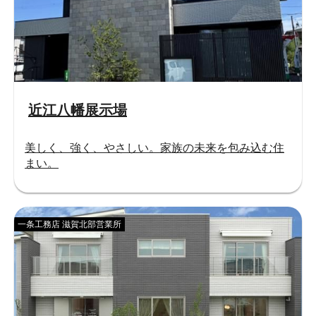
近江八幡展示場
美しく、強く、やさしい。家族の未来を包み込む住
まい。
一条工務店 滋賀北部営業所