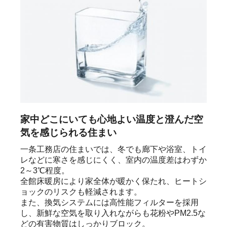
家中どこにいても心地よい温度と澄んだ空
気を感じられる住まい
一条工務店の住まいでは、冬でも廊下や浴室、トイ
レなどに寒さを感じにくく、室内の温度差はわずか
2～3℃程度。

全館床暖房により家全体が暖かく保たれ、ヒートシ
ョックのリスクも軽減されます。

また、換気システムには高性能フィルターを採用
し、新鮮な空気を取り入れながらも花粉やPM2.5な
どの有害物質はしっかりブロック。
