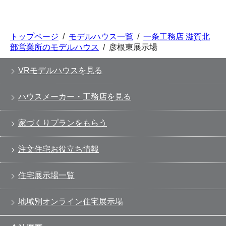
トップページ
/
モデルハウス一覧
/
一条工務店 滋賀北
部営業所のモデルハウス
/
彦根東展示場
VRモデルハウスを見る
ハウスメーカー・工務店を見る
家づくりプランをもらう
注文住宅お役立ち情報
住宅展示場一覧
地域別オンライン住宅展示場