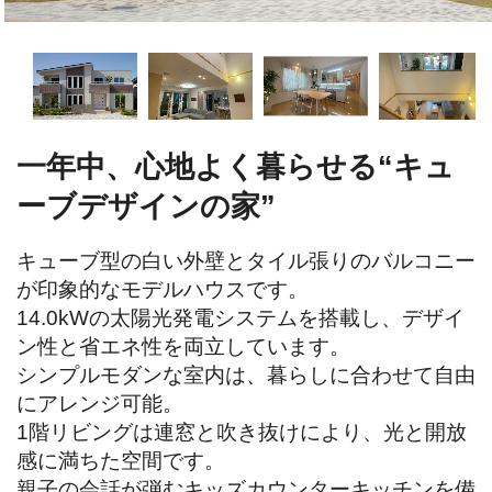
一年中、心地よく暮らせる“キュ
ーブデザインの家”
キューブ型の白い外壁とタイル張りのバルコニー
が印象的なモデルハウスです。

14.0kWの太陽光発電システムを搭載し、デザイ
ン性と省エネ性を両立しています。

シンプルモダンな室内は、暮らしに合わせて自由
にアレンジ可能。

1階リビングは連窓と吹き抜けにより、光と開放
感に満ちた空間です。

親子の会話が弾むキッズカウンターキッチンを備