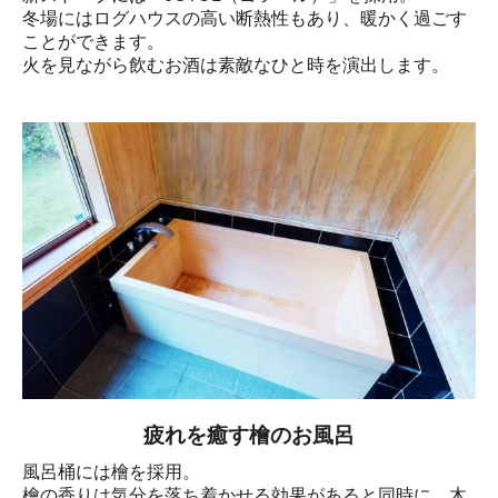
冬場にはログハウスの高い断熱性もあり、暖かく過ごす
ことができます。

火を見ながら飲むお酒は素敵なひと時を演出します。
疲れを癒す檜のお風呂
風呂桶には檜を採用。

檜の香りは気分を落ち着かせる効果があると同時に、木