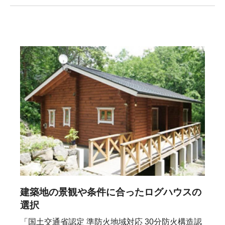
建築地の景観や条件に合ったログハウスの
選択
「国土交通省認定 準防火地域対応 30分防火構造認