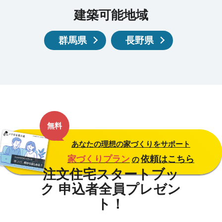
建築可能地域
群馬県
長野県
無料
あなたの理想の家づくりをサポート
家づくりプラン
依頼はこちら
の