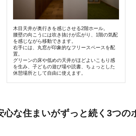
木目天井が奥行きを感じさせる2階ホール。

腰壁の向こうには吹き抜けが広がり、1階の気配
を感じながら移動できます。

右手には、丸窓が印象的なフリースペースを配
置。

グリーンの床や低めの天井がほどよいこもり感
を生み、子どもの遊び場や読書、ちょっとした
休憩場所として自由に使えます。
安心な住まいがずっと続く3つの