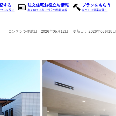
内覧する
注文住宅お役立ち情報
プランをもらう
ハウスを見る
家を建てる際に役立つ情報満載
家づくり提案が届く
コンテンツ作成日：
2026年05月12日
更新日：
2026年05月18日