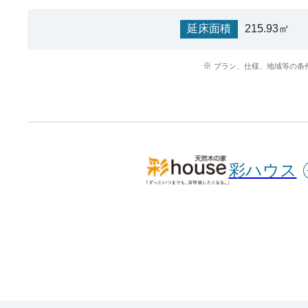
延床面積
215.93㎡
プラン、仕様、地域等の条
彩ハウス