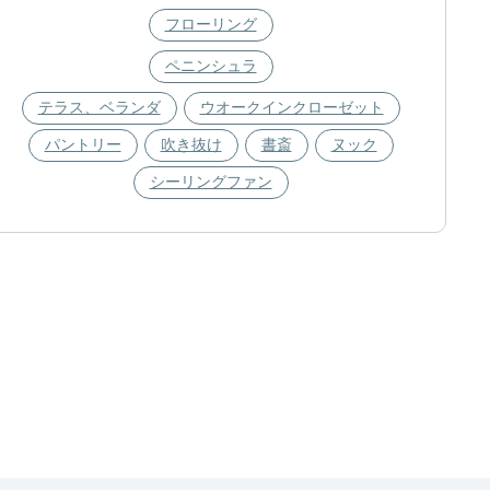
フローリング
ペニンシュラ
テラス、ベランダ
ウオークインクローゼット
パントリー
吹き抜け
書斎
ヌック
シーリングファン