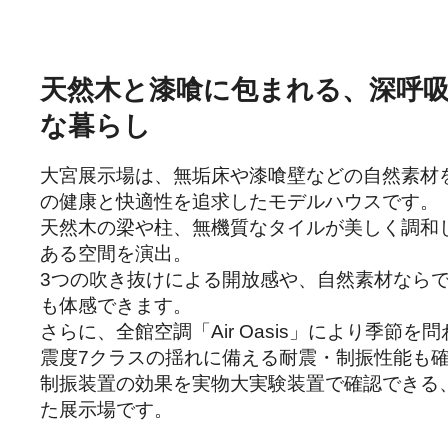
天然木と漆喰に包まれる、深呼
な暮らし
大宮展示場は、無垢床や漆喰壁などの自然素材
の健康と快適性を追求したモデルハウスです。

天然木の梁や柱、無機質なタイルが美しく調和
ある空間を演出。

3つの吹き抜けによる開放感や、自然素材なら
も体感できます。

さらに、全館空調「Air Oasis」により季節
震度7クラスの揺れに備える耐震・制振性能も確
制振装置の効果を実物大実験装置で確認できる
た展示場です。