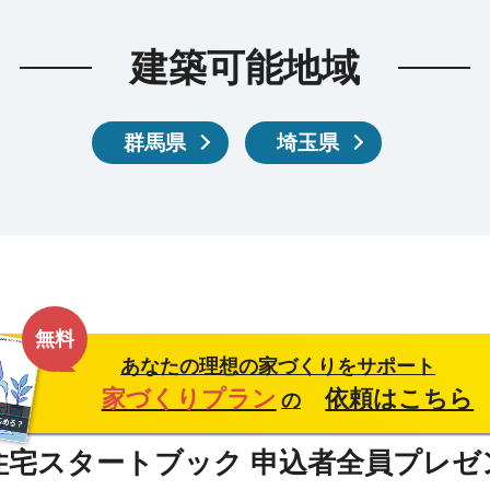
建築可能地域
群馬県
埼玉県
無料
あなたの理想の家づくりをサポート
家づくりプラン
依頼はこちら
の