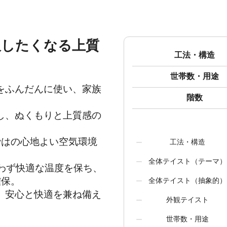
吸したくなる上質
工法・構造
世帯数・用途
をふんだんに使い、家族
階数
し、ぬくもりと上質感の
ではの心地よい空気環境
工法・構造
全体テイスト（テーマ）
を問わず快適な温度を保ち、
保。

全体テイスト（抽象的）
、安心と快適を兼ね備え
外観テイスト
世帯数・用途