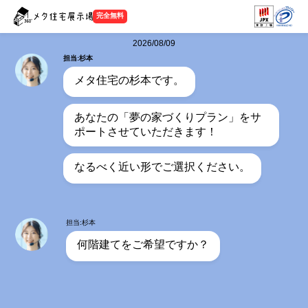
完全無料
2026/08/09
担当:杉本
メタ住宅の杉本です。
あなたの「夢の家づくりプラン」をサ
ポートさせていただきます！
なるべく近い形でご選択ください。
担当:杉本
何階建てをご希望ですか？