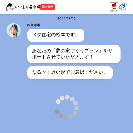
完全無料
2026/08/06
担当:杉本
メタ住宅の杉本です。
あなたの「夢の家づくりプラン」をサ
ポートさせていただきます！
なるべく近い形でご選択ください。