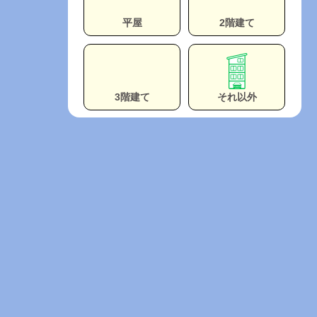
平屋
2階建て
3階建て
それ以外