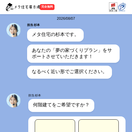
完全無料
2026/08/07
担当:杉本
メタ住宅の杉本です。
あなたの「夢の家づくりプラン」をサ
ポートさせていただきます！
なるべく近い形でご選択ください。
担当:杉本
何階建てをご希望ですか？