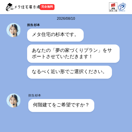
完全無料
2026/08/10
担当:杉本
メタ住宅の杉本です。
あなたの「夢の家づくりプラン」をサ
ポートさせていただきます！
なるべく近い形でご選択ください。
担当:杉本
何階建てをご希望ですか？