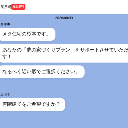
完全無料
2026/08/09
担当:杉本
メタ住宅の杉本です。
あなたの「夢の家づくりプラン」をサポートさせていた
す！
なるべく近い形でご選択ください。
担当:杉本
何階建てをご希望ですか？