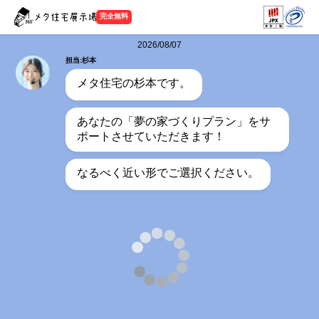
完全無料
2026/08/07
担当:杉本
メタ住宅の杉本です。
あなたの「夢の家づくりプラン」をサ
ポートさせていただきます！
なるべく近い形でご選択ください。