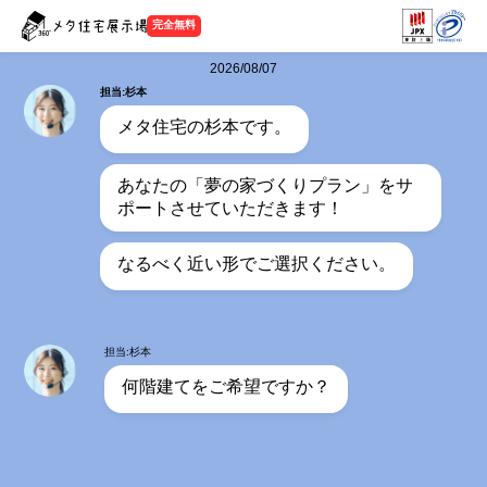
完全無料
2026/08/07
担当:杉本
メタ住宅の杉本です。
あなたの「夢の家づくりプラン」をサ
ポートさせていただきます！
なるべく近い形でご選択ください。
担当:杉本
何階建てをご希望ですか？