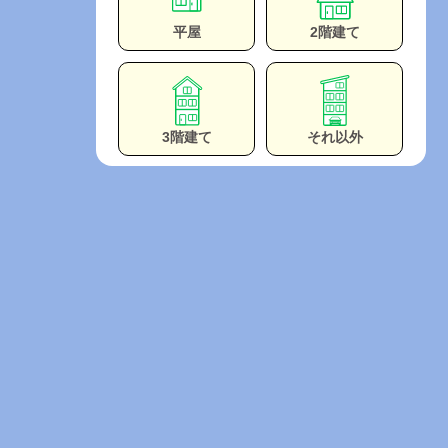
平屋
2階建て
3階建て
それ以外