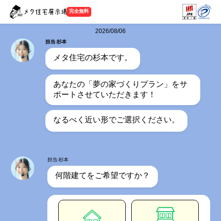
完全無料
2026/08/06
担当:杉本
メタ住宅の杉本です。
あなたの「夢の家づくりプラン」をサ
ポートさせていただきます！
なるべく近い形でご選択ください。
担当:杉本
何階建てをご希望ですか？