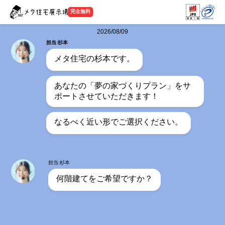
完全無料
2026/08/09
担当:杉本
メタ住宅の杉本です。
あなたの「夢の家づくりプラン」をサ
ポートさせていただきます！
なるべく近い形でご選択ください。
担当:杉本
何階建てをご希望ですか？