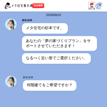
完全無料
2026/08/10
担当:杉本
メタ住宅の杉本です。
あなたの「夢の家づくりプラン」をサ
ポートさせていただきます！
なるべく近い形でご選択ください。
担当:杉本
何階建てをご希望ですか？