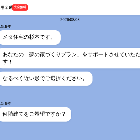
完全無料
2026/08/08
担当:杉本
メタ住宅の杉本です。
あなたの「夢の家づくりプラン」をサポートさせていた
す！
なるべく近い形でご選択ください。
担当:杉本
何階建てをご希望ですか？