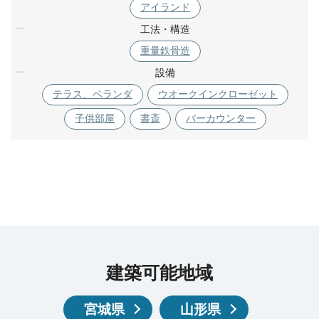
アイランド
工法・構造
重量鉄骨造
設備
テラス、ベランダ
ウオークインクローゼット
子供部屋
書斎
バーカウンター
建築可能地域
宮城県
山形県