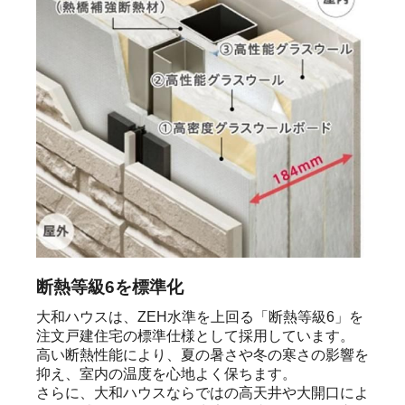
断熱等級6を標準化
大和ハウスは、ZEH水準を上回る「断熱等級6」を
注文戸建住宅の標準仕様として採用しています。

高い断熱性能により、夏の暑さや冬の寒さの影響を
抑え、室内の温度を心地よく保ちます。

さらに、大和ハウスならではの高天井や大開口によ