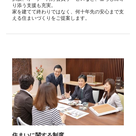
り添う支援も充実。

家を建てて終わりではなく、何十年先の安心まで支
える住まいづくりをご提案します。
住まいに関する制度