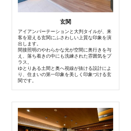
玄関
アイアンパーテーションと大判タイルが、来
客を迎える玄関にふさわしい上質な印象を演
出します。

間接照明のやわらかな光が空間に奥行きを与
え、落ち着きの中にも洗練された雰囲気をプ
ラス。

ゆとりある土間と奥へ視線が抜ける設計によ
り、住まいの第一印象を美しく印象づける玄
関です。