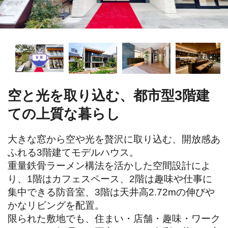
空と光を取り込む、都市型3階建
ての上質な暮らし
大きな窓から空や光を贅沢に取り込む、開放感あ
ふれる3階建てモデルハウス。

重量鉄骨ラーメン構法を活かした空間設計によ
り、1階はカフェスペース、2階は趣味や仕事に
集中できる防音室、3階は天井高2.72mの伸びや
かなリビングを配置。

限られた敷地でも、住まい・店舗・趣味・ワーク