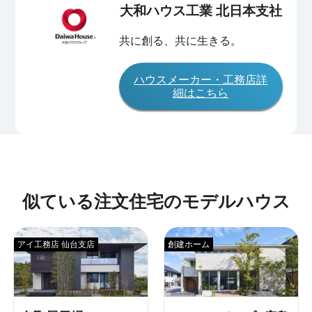
大和ハウス工業 北日本支社
共に創る、共に生きる。
ハウスメーカー・工務店詳
細はこちら
似ている注文住宅のモデルハウス
アイ工務店 仙台支店
創建ホーム