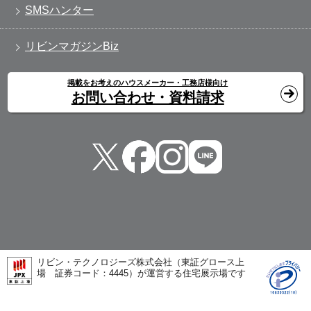
SMSハンター
リビンマガジンBiz
掲載をお考えのハウスメーカー・工務店様向け
お問い合わせ・資料請求
リビン・テクノロジーズ株式会社（東証グロース上
場 証券コード：4445）が運営する住宅展示場です