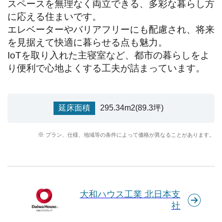
スペースを無理なく両立できる、多彩な暮らし方
に応える住まいです。

エレベーターやバリアフリーにも配慮され、将来
を見据えて快適に暮らせる点も魅力。

IoTを取り入れた主寝室など、都市の暮らしをよ
り便利で心地よくする工夫が詰まっています。
延床面積
295.34m2(89.3坪)
プラン、仕様、地域等の条件によって価格が異なることがあります。
大和ハウス工業 北日本支
社