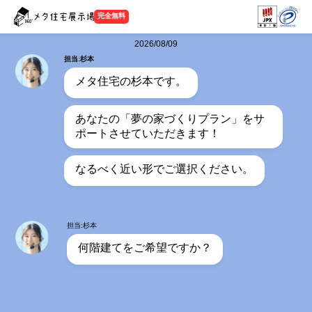
完全無料
2026/08/09
担当:杉本
メタ住宅の杉本です。
あなたの「夢の家づくりプラン」をサ
ポートさせていただきます！
なるべく近い形でご選択ください。
担当:杉本
何階建てをご希望ですか？