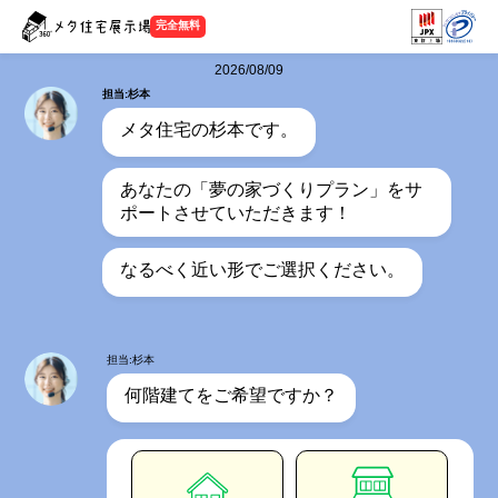
完全無料
2026/08/09
担当:杉本
メタ住宅の杉本です。
あなたの「夢の家づくりプラン」をサ
ポートさせていただきます！
なるべく近い形でご選択ください。
担当:杉本
何階建てをご希望ですか？