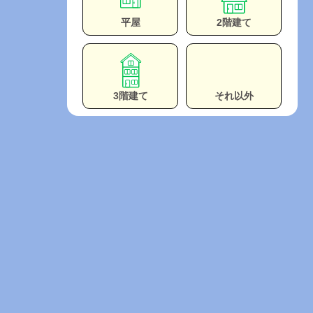
平屋
2階建て
3階建て
それ以外