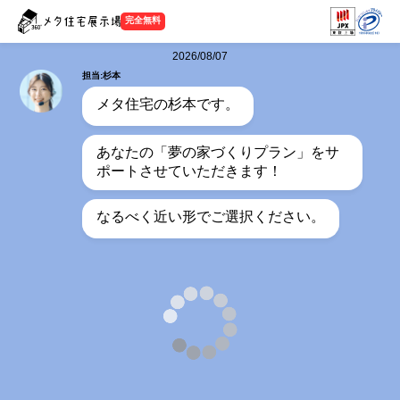
完全無料
2026/08/07
担当:杉本
メタ住宅の杉本です。
あなたの「夢の家づくりプラン」をサ
ポートさせていただきます！
なるべく近い形でご選択ください。