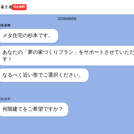
完全無料
2026/08/08
担当:杉本
メタ住宅の杉本です。
あなたの「夢の家づくりプラン」をサポートさせていた
す！
なるべく近い形でご選択ください。
担当:杉本
何階建てをご希望ですか？