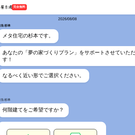
完全無料
2026/08/08
担当:杉本
メタ住宅の杉本です。
あなたの「夢の家づくりプラン」をサポートさせていた
す！
なるべく近い形でご選択ください。
担当:杉本
何階建てをご希望ですか？