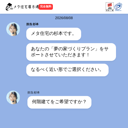
完全無料
2026/08/08
担当:杉本
メタ住宅の杉本です。
あなたの「夢の家づくりプラン」をサ
ポートさせていただきます！
なるべく近い形でご選択ください。
担当:杉本
何階建てをご希望ですか？