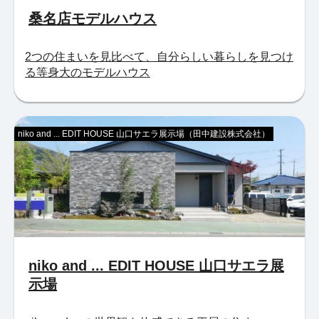
桑名店モデルハウス
2つの住まいを見比べて、自分らしい暮らしを見つけ
る等身大のモデルハウス
niko and ... EDIT HOUSE 山口サエラ展示場（田中建設株式会社）
niko and ... EDIT HOUSE 山口サエラ展
示場