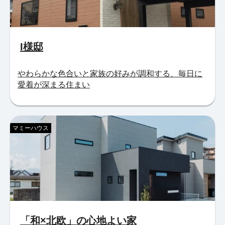
I様邸
やわらかな色合いと家族の好みが調和する、毎日に
愛着が深まる住まい
マミーハウス
「和×北欧」の心地よい家