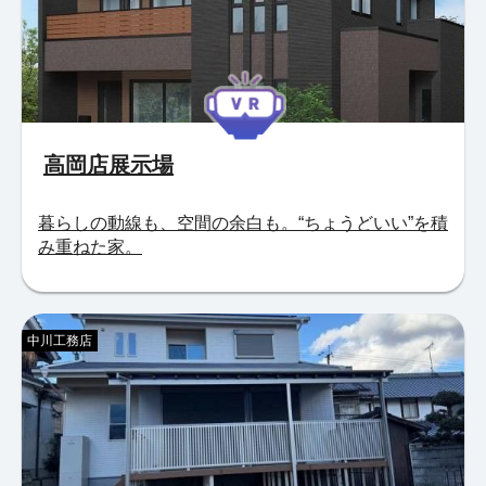
高岡店展示場
暮らしの動線も、空間の余白も。“ちょうどいい”を積
み重ねた家。
中川工務店