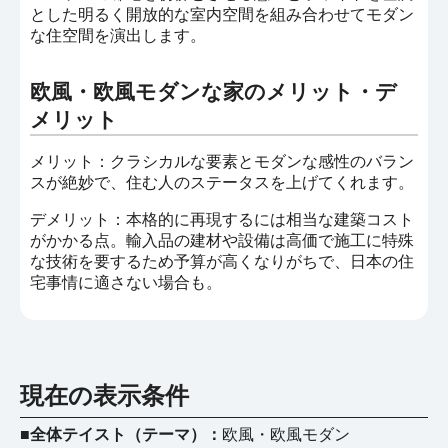
とした明るく開放的な室内空間を組み合わせてモダン
な住空間を演出します。
欧風・欧風モダンな家のメリット・デ
メリット
メリット：クラシカルな要素とモダンな感性のバラン
スが絶妙で、住む人のステータスを上げてくれます。
デメリット：本格的に再現するには相当な建築コスト
がかかる点。輸入品の建材や設備は高価で施工に特殊
な技術を要するため予算が高くなりがちで、日本の住
宅事情に適さない場合も。
現在の表示条件
■全体テイスト（テーマ）：
欧風・欧風モダン