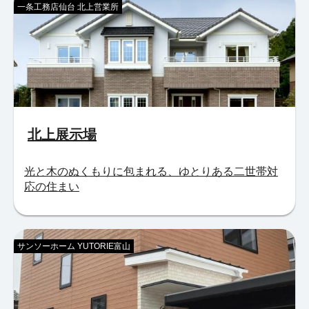
一条工務店仙台 北上営業所
北上展示場
光と木のぬくもりに包まれる、ゆとりある二世帯対
応の住まい
サンソーホーム YUTORIE富山