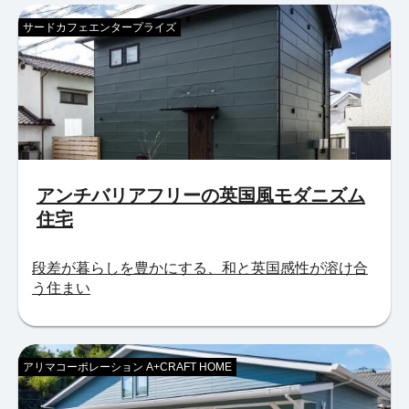
サードカフェエンタープライズ
アンチバリアフリーの英国風モダニズム
住宅
段差が暮らしを豊かにする、和と英国感性が溶け合
う住まい
アリマコーポレーション A+CRAFT HOME