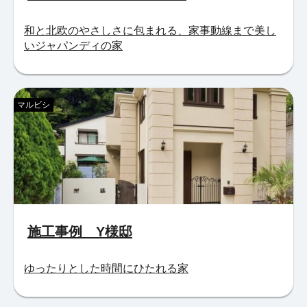
和と北欧のやさしさに包まれる、家事動線まで美し
いジャパンディの家
マルビシ
施工事例 Y様邸
ゆったりとした時間にひたれる家