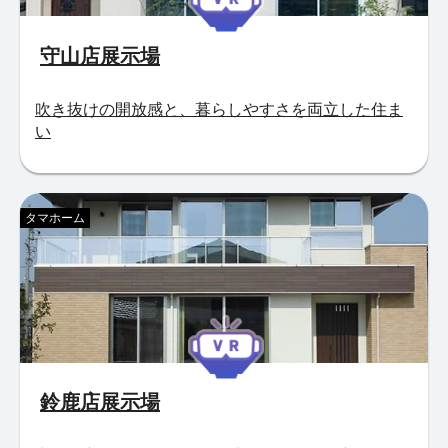
守山店展示場
吹き抜けの開放感と、暮らしやすさを両立した住ま
い
タマホーム
鈴鹿店展示場