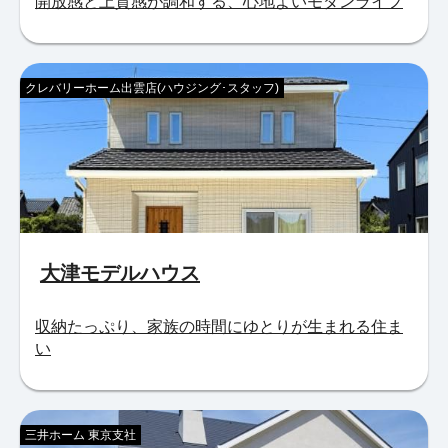
開放感と上質感が調和する、心地よいモダンライフ
クレバリーホーム出雲店(ハウジング･スタッフ)
大津モデルハウス
収納たっぷり、家族の時間にゆとりが生まれる住ま
い
三井ホーム 東京支社