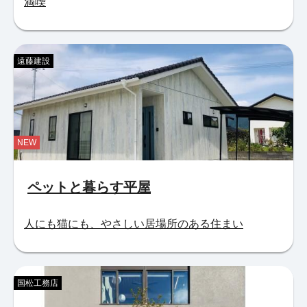
満喫
遠藤建設
NEW
ペットと暮らす平屋
人にも猫にも、やさしい居場所のある住まい
国松工務店