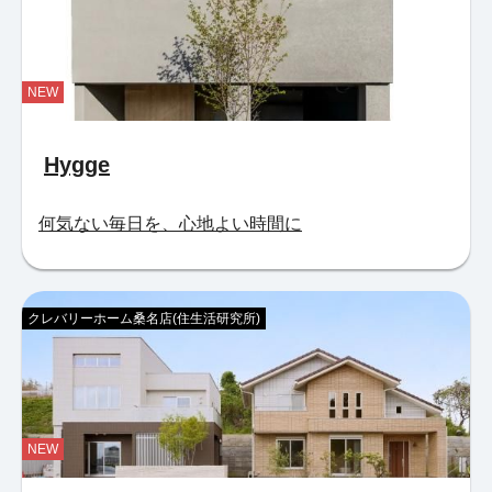
NEW
Hygge
何気ない毎日を、心地よい時間に
クレバリーホーム桑名店(住生活研究所)
NEW