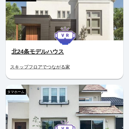
北24条モデルハウス
スキップフロアでつながる家
タマホーム