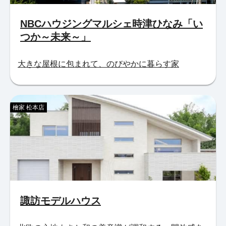
NBCハウジングマルシェ時津ひなみ「い
つか～未来～」
大きな屋根に包まれて、のびやかに暮らす家
檜家 松本店
諏訪モデルハウス