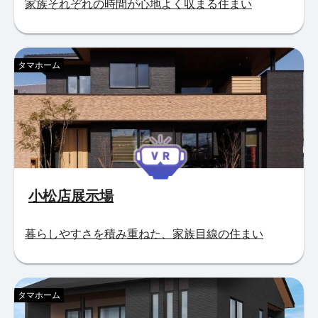
家族それぞれの時間が心地よく収まる住まい
タマホーム
小松店展示場
暮らしやすさを積み重ねた、家族目線の住まい
タマホーム