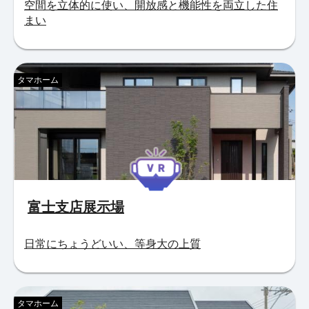
空間を立体的に使い、開放感と機能性を両立した住
まい
タマホーム
富士支店展示場
日常にちょうどいい、等身大の上質
タマホーム