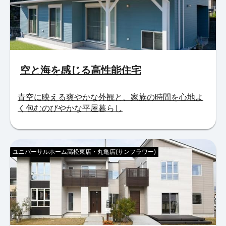
空と海を感じる高性能住宅
青空に映える爽やかな外観と、家族の時間を心地よ
く包むのびやかな平屋暮らし
ユニバーサルホーム高松東店・丸亀店(サンフラワー)