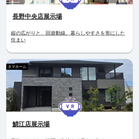
長野中央店展示場
縦の広がりと、回遊動線。暮らしやすさを形にした
住まい
タマホーム
鯖江店展示場