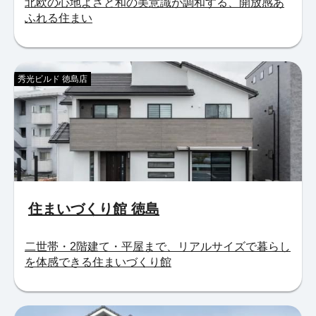
北欧の心地よさと和の美意識が調和する、開放感あ
ふれる住まい
秀光ビルド 徳島店
住まいづくり館 徳島
二世帯・2階建て・平屋まで、リアルサイズで暮らし
を体感できる住まいづくり館