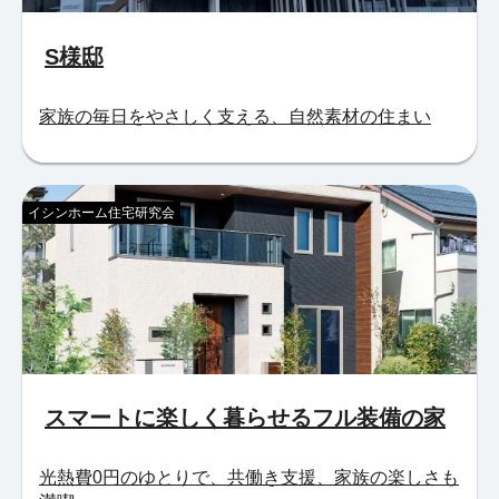
S様邸
家族の毎日をやさしく支える、自然素材の住まい
イシンホーム住宅研究会
スマートに楽しく暮らせるフル装備の家
光熱費0円のゆとりで、共働き支援、家族の楽しさも