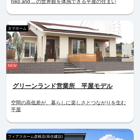
niko and ... の世界観を体感できる平屋の住まい
タマホーム
NEW
グリーンランド営業所 平屋モデル
空間の高低差が、暮らしに楽しさとつながりを生む
平屋
フィアスホーム彦根店(長住建設)