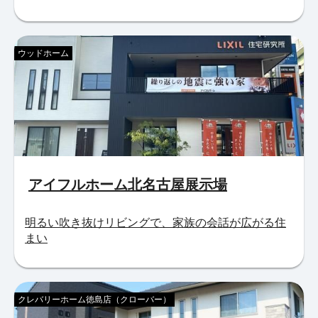
ウッドホーム
アイフルホーム北名古屋展示場
明るい吹き抜けリビングで、家族の会話が広がる住
まい
クレバリーホーム徳島店（クローバー）