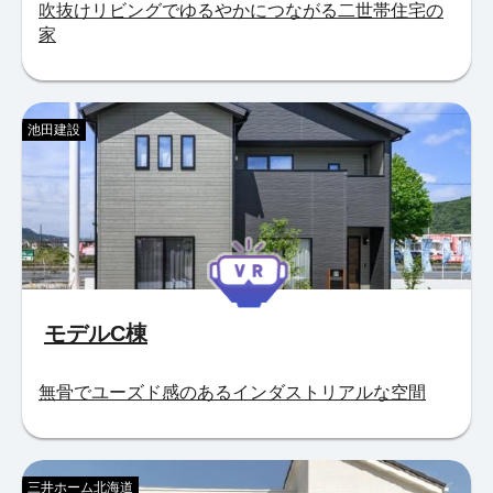
吹抜けリビングでゆるやかにつながる二世帯住宅の
家
池田建設
モデルC棟
無骨でユーズド感のあるインダストリアルな空間
三井ホーム北海道