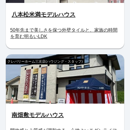
八本松米満モデルハウス
50年先まで美しさを保つ外壁タイルと、家族の時間
を育む明るいLDK
クレバリーホーム三次店(ハウジング・スタッフ)
南畑敷モデルハウス