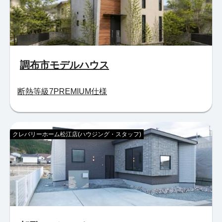
調布市モデルハウス
断熱等級7PREMIUM仕様
クレバリーホーム松江店(ハウジング・スタッフ)