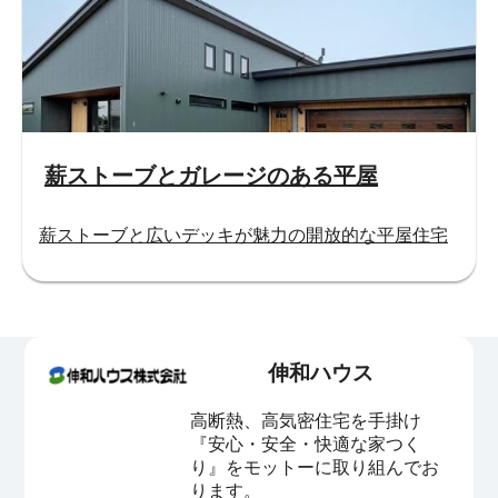
薪ストーブとガレージのある平屋
薪ストーブと広いデッキが魅力の開放的な平屋住宅
伸和ハウス
高断熱、高気密住宅を手掛け
『安心・安全・快適な家つく
り』をモットーに取り組んでお
ります。