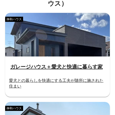
ウス）
伸和ハウス
ガレージハウス＋愛犬と快適に暮らす家
愛犬との暮らしを快適にする工夫が随所に施された
住まい
伸和ハウス