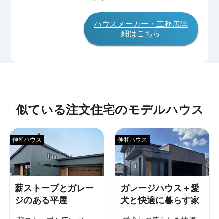
ハウスメーカー・工務店詳
細はこちら
似ている注文住宅のモデルハウス
伸和ハウス
伸和ハウス
薪ストーブとガレー
ガレージハウス＋愛
ジのある平屋
犬と快適に暮らす家