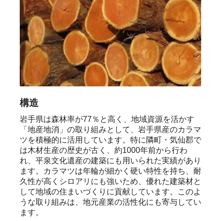
構造
岩手県は森林率が77％と高く、地域資源を活かす
「地産地消」の取り組みとして、岩手県産のカラマ
ツを積極的に活用しています。特に隣町・気仙郡で
は木材生産の歴史が古く、約1000年前から行わ
れ、平泉文化遺産の建築にも用いられた実績があり
ます。カラマツは年輪が細かく硬い特性を持ち、耐
久性が高くシロアリにも強いため、優れた建築材と
して地域の住まいづくりに貢献しています。このよ
うな取り組みは、地元産業の活性化にも寄与してい
ます。