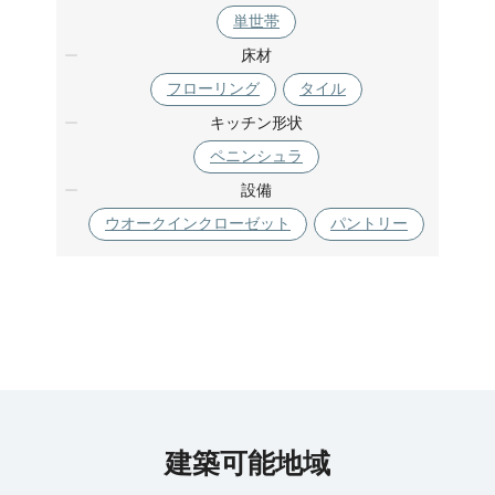
単世帯
床材
フローリング
タイル
キッチン形状
ペニンシュラ
設備
ウオークインクローゼット
パントリー
建築可能地域