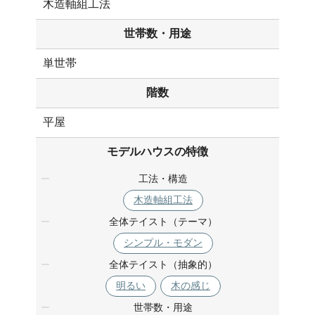
木造軸組工法
世帯数・用途
単世帯
階数
平屋
モデルハウスの特徴
工法・構造
木造軸組工法
全体テイスト（テーマ）
シンプル・モダン
全体テイスト（抽象的）
明るい
木の感じ
世帯数・用途