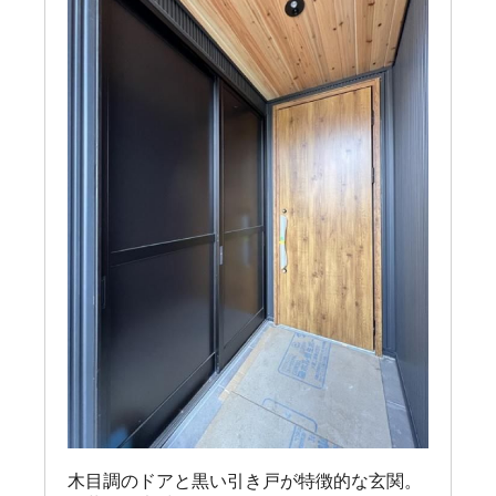
木目調のドアと黒い引き戸が特徴的な玄関。
