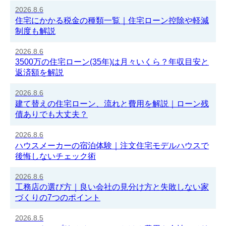
2026.8.6
住宅にかかる税金の種類一覧｜住宅ローン控除や軽減
制度も解説
2026.8.6
3500万の住宅ローン(35年)は月々いくら？年収目安と
返済額を解説
2026.8.6
建て替えの住宅ローン、流れと費用を解説｜ローン残
債ありでも大丈夫？
2026.8.6
ハウスメーカーの宿泊体験｜注文住宅モデルハウスで
後悔しないチェック術
2026.8.6
工務店の選び方｜良い会社の見分け方と失敗しない家
づくりの7つのポイント
2026.8.5