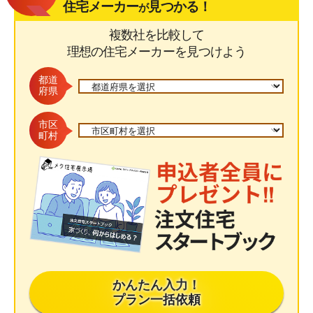
住宅メーカー
見つかる！
が
複数社を比較して
理想の住宅メーカーを見つけよう
都道
府県
市区
町村
かんたん入力！
プラン一括依頼