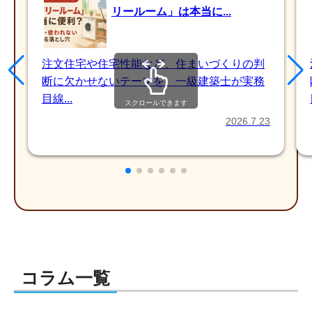
リールーム」は本当に...
注文住宅や住宅性能など、住まいづくりの判
断に欠かせないテーマを、一級建築士が実務
目線...
スクロールできます
2026.7.23
コラム一覧