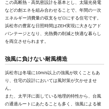
この高断熱・高気密設計を基本とし、太陽光発電
などの創エネを組み合わせることで、年間の一次
エネルギー消費量の収支をゼロにする住宅です。
浜松市の豊富な日照時間はZEH実現に大きなアド
バンテージとなり、光熱費の削減と快適な暮らし
を両立させられます。
強風に負けない耐風構造
浜松市は冬場に10m/s以上の強風が吹くこともあ
り、住宅の設計においては風対策が欠かせませ
ん。
また、太平洋に面している地理的特性から、台風
の通過ルートにあたることも多く、強風による被