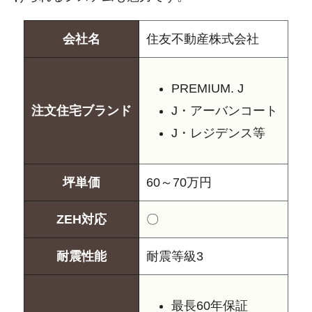
会社名
住友不動産株式会社
PREMIUM. J
注文住宅ブランド
J・アーバンコート
J・レジデンス等
坪単価
60～70万円
ZEH対応
〇
耐震性能
耐震等級3
最長60年保証