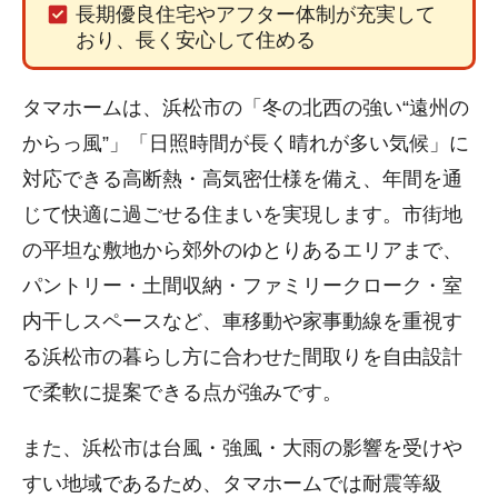
長期優良住宅やアフター体制が充実して
おり、長く安心して住める
タマホームは、浜松市の「冬の北西の強い“遠州の
からっ風”」「日照時間が長く晴れが多い気候」に
対応できる高断熱・高気密仕様を備え、年間を通
じて快適に過ごせる住まいを実現します。市街地
の平坦な敷地から郊外のゆとりあるエリアまで、
パントリー・土間収納・ファミリークローク・室
内干しスペースなど、車移動や家事動線を重視す
る浜松市の暮らし方に合わせた間取りを自由設計
で柔軟に提案できる点が強みです。
また、浜松市は台風・強風・大雨の影響を受けや
すい地域であるため、タマホームでは耐震等級