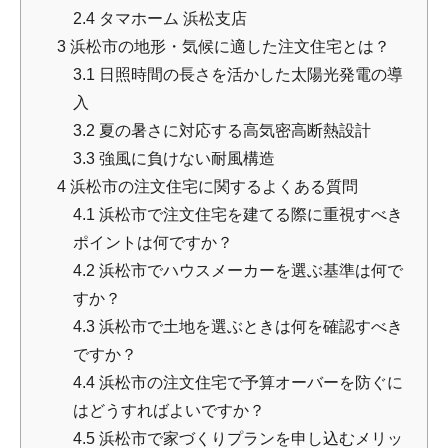
2.4
タマホーム 浜松支店
3
浜松市の地形・気候に適した注文住宅とは？
3.1
日照時間の長さを活かした太陽光発電の導
入
3.2
夏の暑さに対応する高気密高断熱設計
3.3
強風に負けない耐風構造
4
浜松市の注文住宅に関するよくある質問
4.1
浜松市で注文住宅を建てる際に重視すべき
ポイントは何ですか？
4.2
浜松市でハウスメーカーを選ぶ基準は何で
すか？
4.3
浜松市で土地を選ぶときは何を確認すべき
ですか？
4.4
浜松市の注文住宅で予算オーバーを防ぐに
はどうすればよいですか？
4.5
浜松市で家づくりプランを申し込むメリッ