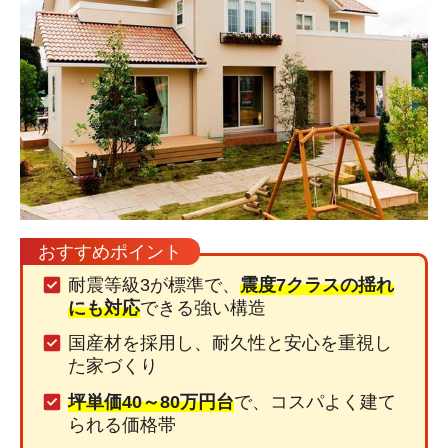
おすすめポイント
耐震等級3が標準で、
震度7クラスの揺れ
にも対応
できる強い構造
国産材を採用し、耐久性と安心を重視し
た家づくり
坪単価40～80万円台
で、コスパよく建て
られる価格帯