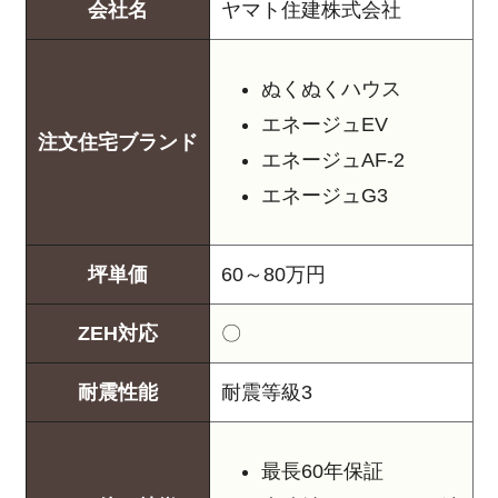
会社名
ヤマト住建株式会社
ぬくぬくハウス
エネージュEV
注文住宅ブランド
エネージュAF-2
エネージュG3
坪単価
60～80万円
ZEH対応
〇
耐震性能
耐震等級3
最長60年保証