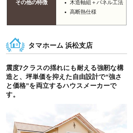
その他の特徴
木造軸組＋パネル工法
高断熱仕様
タマホーム 浜松支店
震度7クラスの揺れにも耐える強靭な構
造と、坪単価を抑えた自由設計で“強さ
と価格”を両立するハウスメーカーで
す。