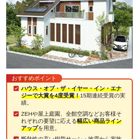
おすすめポイント
ハウス・オブ・ザ・イヤー・イン・エナ
ジーで大賞を4度受賞！
15期連続受賞の実
績。
ZEHや屋上庭園、全館空調などお客様そ
れぞれの要望に応える
幅広い商品ライン
アップ
を用意。