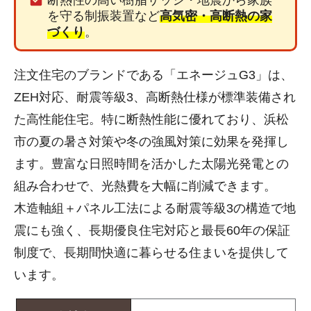
断熱性の高い樹脂サッシ・地震から家族
を守る制振装置など
高気密・高断熱の家
づくり
。
注文住宅のブランドである「エネージュG3」は、
ZEH対応、耐震等級3、高断熱仕様が標準装備され
た高性能住宅。特に断熱性能に優れており、浜松
市の夏の暑さ対策や冬の強風対策に効果を発揮し
ます。豊富な日照時間を活かした太陽光発電との
組み合わせで、光熱費を大幅に削減できます。
木造軸組＋パネル工法による耐震等級3の構造で地
震にも強く、長期優良住宅対応と最長60年の保証
制度で、長期間快適に暮らせる住まいを提供して
います。