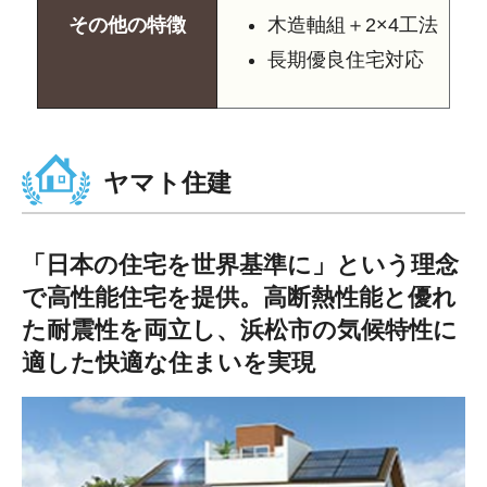
その他の特徴
木造軸組＋2×4工法
長期優良住宅対応
ヤマト住建
「日本の住宅を世界基準に」という理念
で高性能住宅を提供。高断熱性能と優れ
た耐震性を両立し、浜松市の気候特性に
適した快適な住まいを実現