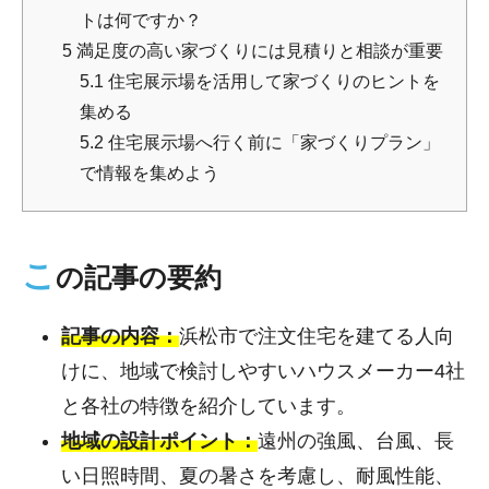
トは何ですか？
5
満足度の高い家づくりには見積りと相談が重要
5.1
住宅展示場を活用して家づくりのヒントを
集める
5.2
住宅展示場へ行く前に「家づくりプラン」
で情報を集めよう
こ
の記事の要約
記事の内容：
浜松市で注文住宅を建てる人向
けに、地域で検討しやすいハウスメーカー4社
と各社の特徴を紹介しています。
地域の設計ポイント：
遠州の強風、台風、長
い日照時間、夏の暑さを考慮し、耐風性能、