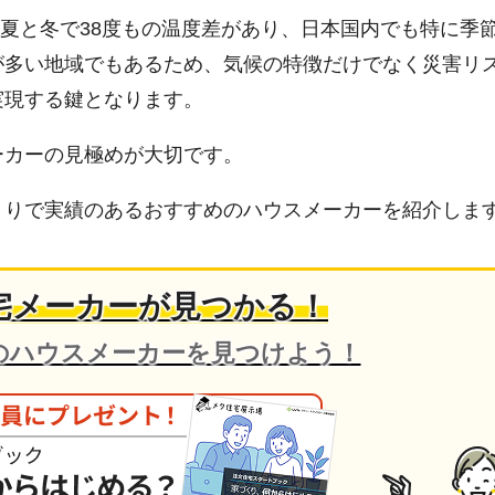
でと夏と冬で38度もの温度差があり、日本国内でも特に季
が多い地域でもあるため、気候の特徴だけでなく災害リ
実現する鍵となります。
ーカーの見極めが大切です。
くりで実績のあるおすすめのハウスメーカーを紹介しま
宅メーカーが見つかる！
のハウスメーカーを見つけよう！