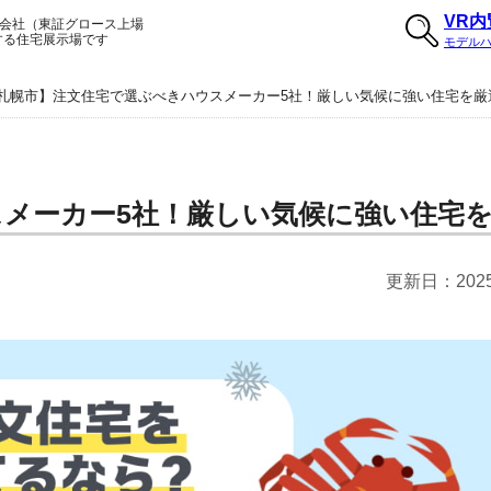
VR
会社（東証グロース上場
する住宅展示場です
モデル
札幌市】注文住宅で選ぶべきハウスメーカー5社！厳しい気候に強い住宅を厳
メーカー5社！厳しい気候に強い住宅
更新日：
20