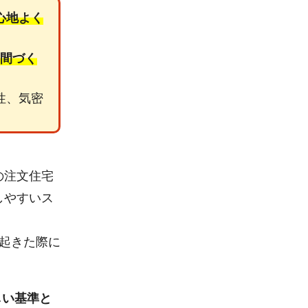
心地よく
空間づく
性、気密
の注文住宅
しやすいス
起きた際に
しい基準と