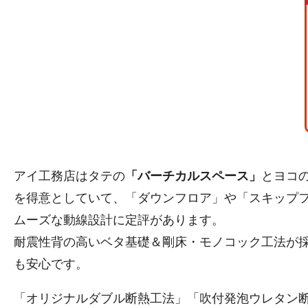
アイ工務店はタテの
「バーチカルスペース」
とヨコ
を得意としていて、「ダウンフロア」や「スキップ
ムーズな動線設計に定評があります。
耐震性背の高いベタ基礎＆剛床・モノコック工法が
も安心です。
「オリジナルダブル断熱工法」「吹付発泡ウレタン断