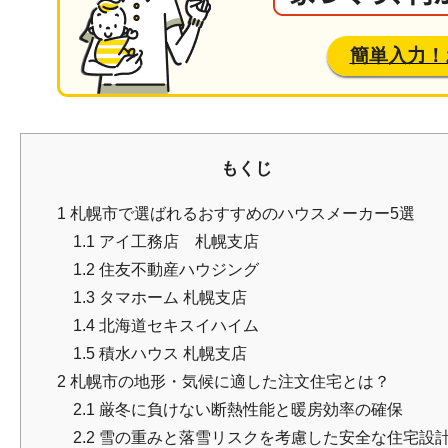
簡単入力！
もくじ
1
札幌市で選ばれるおすすめのハウスメーカー5選
1.1
アイ工務店 札幌支店
1.2
住友不動産ハウジング
1.3
タマホーム 札幌支店
1.4
北海道セキスイハイム
1.5
積水ハウス 札幌支店
2
札幌市の地形・気候に適した注文住宅とは？
2.1
厳冬に負けない断熱性能と暖房効率の確保
2.2
雪の重みと落雪リスクを考慮した安全な住宅設