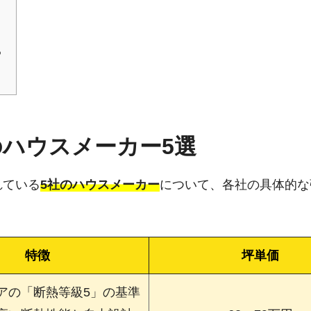
る
ハウスメーカー5選
れている
5社のハウスメーカー
について、各社の具体的な
特徴
坪単価
アの「断熱等級5」の基準