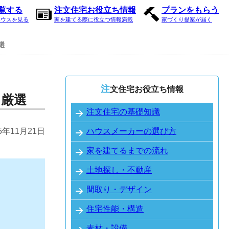
内覧する
注文住宅お役立ち情報
プランをもらう
ハウスを見る
家を建てる際に役立つ情報満載
家づくり提案が届く
選
注文住宅お役立ち情報
を厳選
注文住宅の基礎知識
25年11月21日
ハウスメーカーの選び方
家を建てるまでの流れ
土地探し・不動産
間取り・デザイン
住宅性能・構造
素材・設備