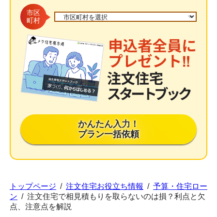
市区
町村
かんたん入力！
プラン一括依頼
トップページ
/
注文住宅お役立ち情報
/
予算・住宅ロー
ン
/
注文住宅で相見積もりを取らないのは損？利点と欠
点、注意点を解説