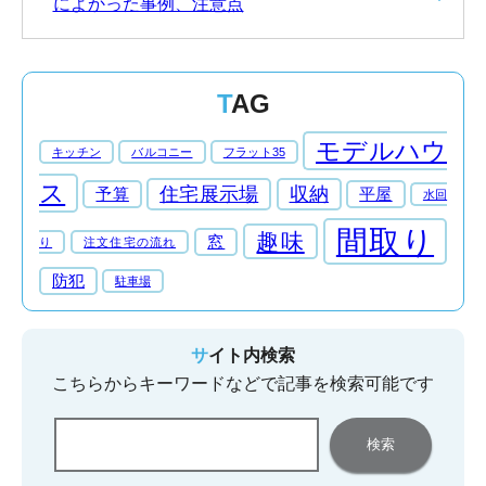
によかった事例、注意点
TAG
モデルハウ
キッチン
バルコニー
フラット35
ス
住宅展示場
収納
予算
平屋
水回
間取り
趣味
窓
り
注文住宅の流れ
防犯
駐車場
サイト内検索
こちらからキーワードなどで記事を検索可能です