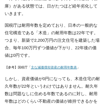
庫）がある状態では、日がたつほど経年劣化して
いきます。
国税庁は耐用年数を定めており、日本の一般的な
住宅構造である「木造」の耐用年数は22年です。
つまり、新築で2,200万円の注文住宅を建築した場
合、毎年100万円ずつ価値が下がり、22年後の価
値は0円です。
【参考】国税庁「
主な減価償却資産の耐用年数表
」
しかし、資産価値が0円になっても、木造住宅の耐
久年数が22年というわけではありません。耐久年
数は問題なしに住める年数であるのに対し、耐用
年数はどのくらい不動産の価値が維持できるかを