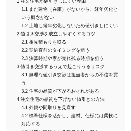
1
注文住宅が値引きしにくい理由
1.1
まだ建物（在庫）がないから、経年劣化と
いう概念がない
1.2
土地も経年劣化しないため値引きしにくい
2
値引き交渉を成立しやすくするコツ
2.1
相見積もりを取る
2.2
契約直前のタイミングを狙う
2.3
決算時期や家が売れ残る時期を狙う
3
値引き交渉するうえで起こりうるリスク
3.1
無理な値引き交渉は担当者からの不信を買
う
3.2
住宅の品質が下がるおそれがある
4
注文住宅の品質を下げない値引きの方法
4.1
外観や間取りを見直す
4.2
標準仕様を活かし、建材、仕様には柔軟に
対応する