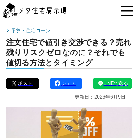
メ
タ
住
宅
展
予算・住宅ローン
示
注文住宅で値引き交渉できる？売れ
場
コ
残りリスクゼロなのに？それでも
ン
値切る方法とタイミング
テ
ン
ツ
へ
ポスト
シェア
LINEで送る
ス
キ
更新日：
2026年6月9日
ッ
プ