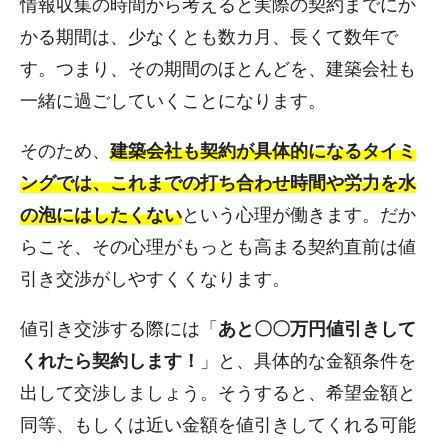
情報収集の時間から考えると実際の契約までにか
かる期間は、少なくとも数カ月、長くて数年で
す。つまり、その期間のほとんどを、建築会社も
一緒に過ごしていくことになります。
そのため、
建築会社も契約が具体的になるタイミ
ングでは、これまでの打ち合わせ時間や労力を水
の泡にはしたくない
という心理が働きます。だか
らこそ、その心理がもっとも高まる契約直前は値
引き交渉がしやすくくなります。
値引き交渉する際には「
あと〇〇万円値引きして
くれたら契約します！
」と、具体的な金額条件を
出して交渉しましょう。そうすると、希望金額と
同等、もしくは近い金額を値引きしてくれる可能