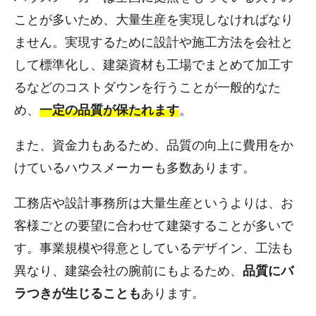
ことが多いため、大量生産を実現しなければなり
ません。実現するために設計や施工方法を会社と
して標準化し、建築資材も工場でまとめて加工す
るなどのコストダウンを行うことが一般的なた
め、
一定の品質が保たれます
。
また、資金力もあるため、品質の向上に費用をか
けているハウスメーカーも多数あります。
工務店や設計事務所は大量生産というよりは、お
客様ごとの要望に合わせて建築することが多いで
す。事業規模や得意としているデザイン、工法も
異なり、建築会社の腕前にもよるため、
品質にバ
ラつきが生じることも
あります。