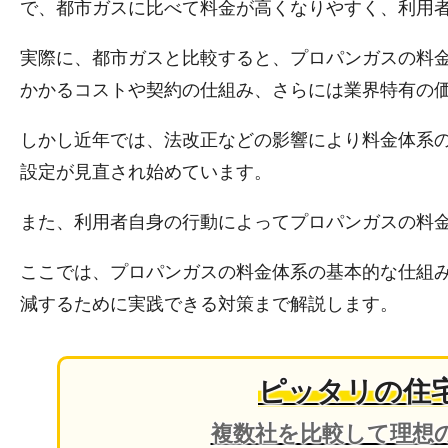
で、都市ガスに比べて料金が高くなりやすく、利用
実際に、都市ガスと比較すると、プロパンガスの料
かかるコストや契約の仕組み、さらには業界特有の
しかし近年では、法改正などの影響により料金体系
設定が見直され始めています。
また、利用者自身の行動によってプロパンガスの料
ここでは、プロパンガスの料金体系の基本的な仕組
減するために実践できる対策まで解説します。
ピッタリの住
複数社を比較して理想