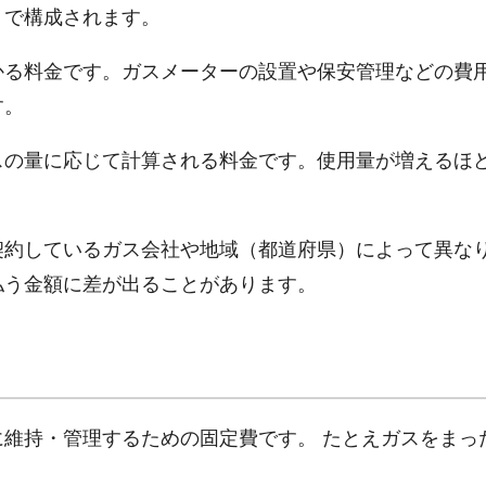
」
で構成されます。
かる料金です。ガスメーターの設置や保安管理などの費
す。
スの量に応じて計算される料金です。使用量が増えるほ
契約しているガス会社や地域（都道府県）によって異な
払う金額に差が出ることがあります。
維持・管理するための固定費です。 たとえガスをまっ