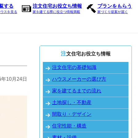
内覧する
注文住宅お役立ち情報
プランをもらう
ハウスを見る
家を建てる際に役立つ情報満載
家づくり提案が届く
注文住宅お役立ち情報
注文住宅の基礎知識
25年10月24日
ハウスメーカーの選び方
家を建てるまでの流れ
土地探し・不動産
間取り・デザイン
住宅性能・構造
素材・設備