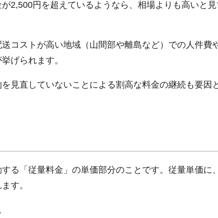
が2,500円を超えているようなら、相場よりも高いと
配送コストが高い地域（山間部や離島など）での人件費
が挙げられます。
約を見直していないことによる割高な料金の継続も要因
動する「従量料金」の単価部分のことです。従量単価に
れます。
。