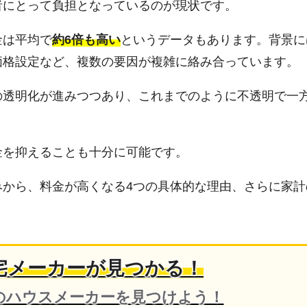
者にとって負担となっているのが現状です。
金は平均で
約6倍も高い
というデータもあります。背景に
価格設定など、複数の要因が複雑に絡み合っています。
の透明化が進みつつあり、これまでのように不透明で一
金を抑えることも十分に可能です。
みから、料金が高くなる4つの具体的な理由、さらに家計
宅メーカーが見つかる！
のハウスメーカーを見つけよう！