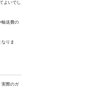
見てよいでし
や輸送費の
となりま
、実際のガ