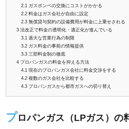
2.1
ガスボンベの交換にコストがかかる
2.2
料金はガス会社が自由に設定
2.3
無償貸与契約の設備費用が料金に上乗せされる
3
法改正で料金の透明化・適正化が進んでいる
3.1
過大な営業行為の制限
3.2
ガス料金の事前の情報提供
3.3
三部料金制の徹底
4
プロパンガスの料金を抑える方法
4.1
現在のプロパンガス会社に料金交渉をする
4.2
複数のガス会社を比較する
4.3
プロパンガスから都市ガスへの切り替え
プ
ロパンガス（LPガス）の