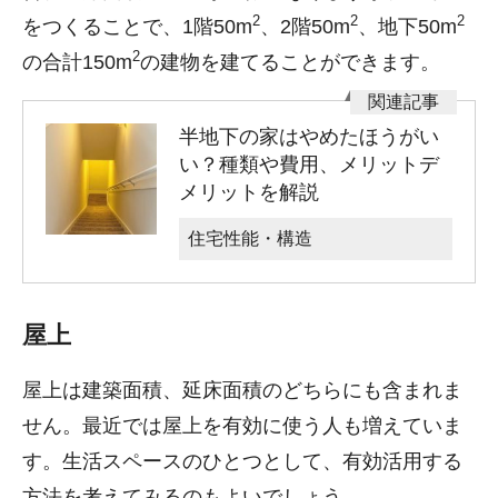
2
2
2
をつくることで、1階50m
、2階50m
、地下50m
2
の合計150m
の建物を建てることができます。
半地下の家はやめたほうがい
い？種類や費用、メリットデ
メリットを解説
住宅性能・構造
屋上
屋上は建築面積、延床面積のどちらにも含まれま
せん。最近では屋上を有効に使う人も増えていま
す。生活スペースのひとつとして、有効活用する
方法を考えてみるのもよいでしょう。