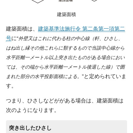
建築面積
建築面積は、
建築基準法施行令 第二条第一項第二
号
に
外壁又はこれに代わる柱の中心線（軒、ひさし、
はね出し縁その他これらに類するもので当該中心線から
水平距離一メートル以上突き出たものがある場合におい
ては、その端から水平距離一メートル後退した線）で囲
と定められていま
まれた部分の水平投影面積による。
す。
つまり、ひさしなどががある場合は、建築面積は
次のようになります。
突き出したひさし