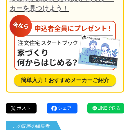
カーを見つけよう！
簡単入力！おすすめメーカーご紹介
ポスト
シェア
LINEで送る
この記事の編集者