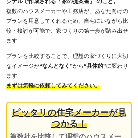
ジナルで作成される「家の提案書」 のこと。
複数のハウスメーカーや工務店が、あなた向けの
プランを用意してくれるため、自宅にいながら比
較・検討が可能で、家づくりの第一歩が踏み出せ
ます
プランを比較することで、理想の家づくりに大切
なイメージが
“なんとなく”
から
“具体的”
に変わり
ます。
まずは気軽に依頼してみてください。
ピッタリの住宅メーカーが見
つかる！
複数社を比較して理想のハウスメー