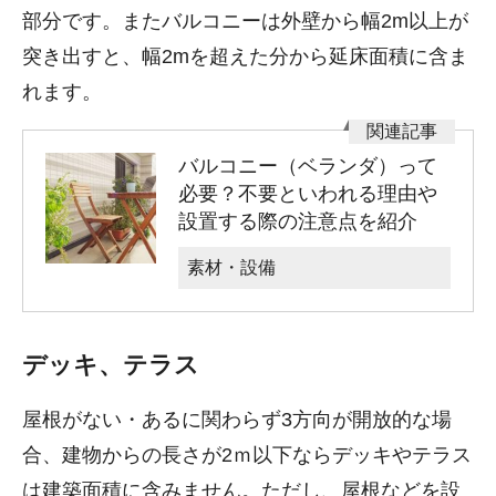
部分です。またバルコニーは外壁から幅2m以上が
突き出すと、幅2mを超えた分から延床面積に含ま
れます。
バルコニー（ベランダ）って
必要？不要といわれる理由や
設置する際の注意点を紹介
素材・設備
デッキ、テラス
屋根がない・あるに関わらず3方向が開放的な場
合、建物からの長さが2ｍ以下ならデッキやテラス
は建築面積に含みません。ただし、屋根などを設