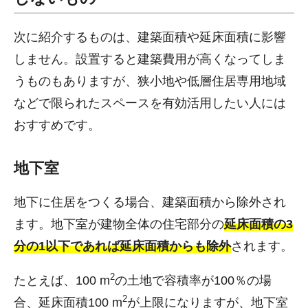
次に紹介するものは、建築面積や延床面積に影響
しません。設置すると建築費用が高くなってしま
うものもありますが、狭小地や低層住居専用地域
などで限られたスペースを有効活用したい人には
おすすめです。
地下室
地下に住居をつくる場合、建築面積から除外され
ます。地下室が建物全体の住宅部分の
延床面積の3
分の1以下であれば延床面積からも除外
されます。
2
たとえば、100 m
の土地で容積率が100％の場
2
合、延床面積100 m
が上限になりますが、地下室