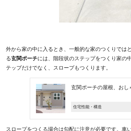
外から家の中に入るとき、一般的な家のつくりでは
る
玄関ポーチ
には、階段状のステップをつくり家の
テップだけでなく、スロープもつくります。
玄関ポーチの屋根、おし
住宅性能・構造
スロープをつくる場合は勾配に注意が必要です。車