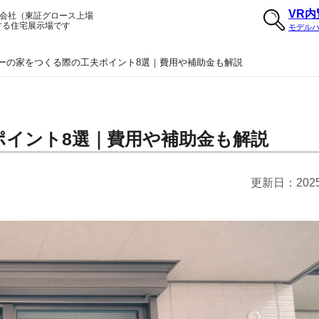
VR
会社（東証グロース上場
する住宅展示場です
モデル
ーの家をつくる際の工夫ポイント8選｜費用や補助金も解説
イント8選｜費用や補助金も解説
更新日：
20