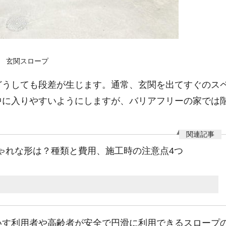
玄関スロープ
どうしても段差が生じます。通常、玄関を出てすぐのス
中に入りやすいようにしますが、バリアフリーの家では
ゃれな形は？種類と費用、施工時の注意点4つ
いす利用者や高齢者が安全で円滑に利用できるスロープ