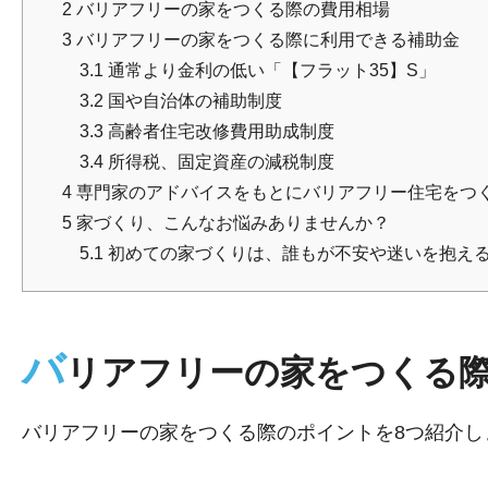
2
バリアフリーの家をつくる際の費用相場
3
バリアフリーの家をつくる際に利用できる補助金
3.1
通常より金利の低い「【フラット35】S」
3.2
国や自治体の補助制度
3.3
高齢者住宅改修費用助成制度
3.4
所得税、固定資産の減税制度
4
専門家のアドバイスをもとにバリアフリー住宅をつ
5
家づくり、こんなお悩みありませんか？
5.1
初めての家づくりは、誰もが不安や迷いを抱え
バ
リアフリーの家をつくる際
バリアフリーの家をつくる際のポイントを8つ紹介し