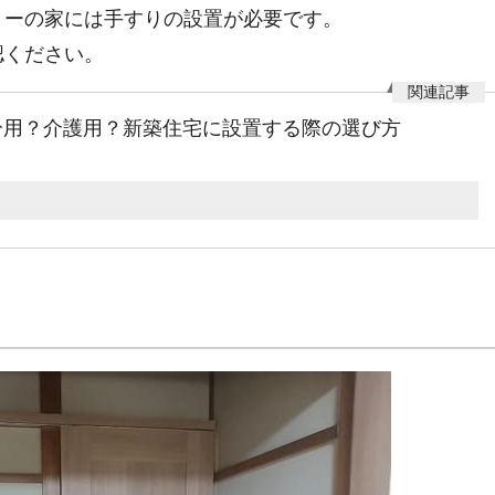
リーの家には手すりの設置が必要です。
認ください。
分用？介護用？新築住宅に設置する際の選び方