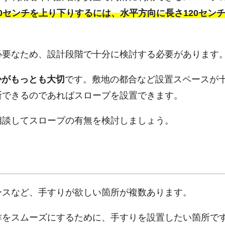
0センチを上り下りするには、水平方向に長さ120セン
必要なため、設計段階で十分に検討する必要があります
かがもっとも大切
です。敷地の都合など設置スペースが
断できるのであればスロープを設置できます。
相談してスロープの有無を検討しましょう。
ースなど、手すりが欲しい箇所が複数あります。
作をスムーズにするために、手すりを設置したい箇所で