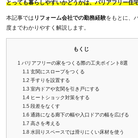
とっても暮らしやすいかどうかは、バリアフリー住
本記事では
リフォーム会社での勤務経験
をもとに、
度までわかりやすく解説します。
もくじ
1
バリアフリーの家をつくる際の工夫ポイント8選
1.1
玄関にスロープをつくる
1.2
手すりを設置する
1.3
室内ドアや玄関を引き戸にする
1.4
ヒートショック対策をする
1.5
段差をなくす
1.6
通路になる廊下の幅や入口ドアの幅を広げる
1.7
高さを考える
1.8
水回りスペースでは滑りにくい床材を使う