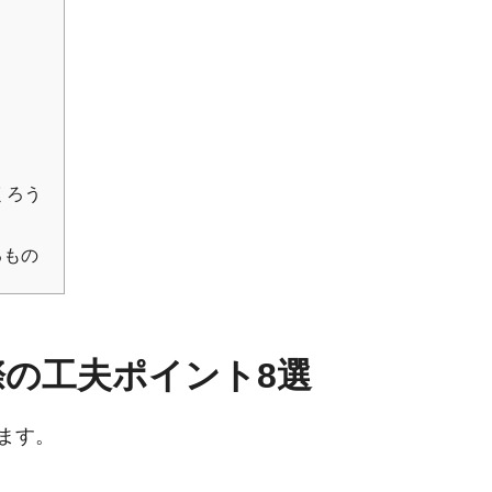
くろう
るもの
の工夫ポイント8選
ます。