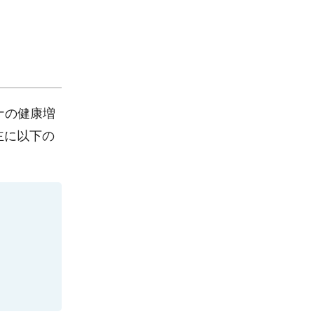
ナの健康増
主に以下の