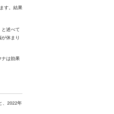
ます。結果
」と述べて
脳が休まり
ウナは効果
、2022年