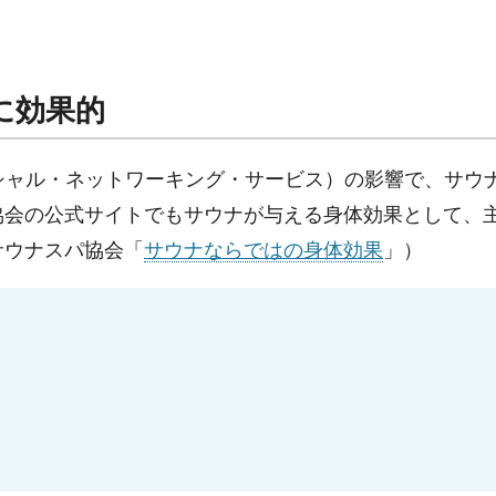
に効果的
シャル・ネットワーキング・サービス）の影響で、サウ
協会の公式サイトでもサウナが与える身体効果として、
サウナスパ協会「
サウナならではの身体効果
」）