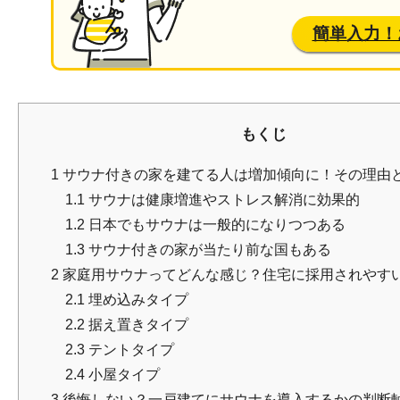
簡単入力！
もくじ
1
サウナ付きの家を建てる人は増加傾向に！その理由
1.1
サウナは健康増進やストレス解消に効果的
1.2
日本でもサウナは一般的になりつつある
1.3
サウナ付きの家が当たり前な国もある
2
家庭用サウナってどんな感じ？住宅に採用されやす
2.1
埋め込みタイプ
2.2
据え置きタイプ
2.3
テントタイプ
2.4
小屋タイプ
3
後悔しない？一戸建てにサウナを導入するかの判断