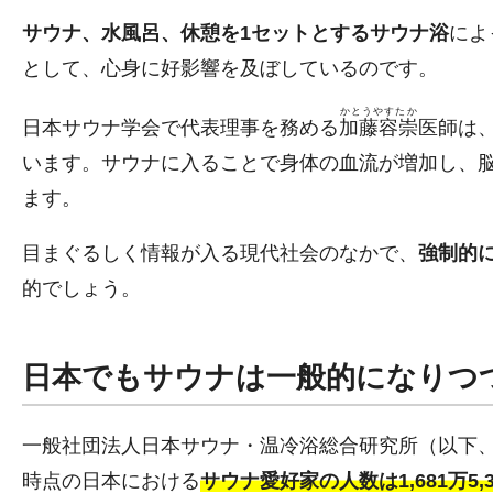
サウナ、水風呂、休憩を1セットとするサウナ浴
によ
として、心身に好影響を及ぼしているのです。
かとうやすたか
日本サウナ学会で代表理事を務める
加藤容崇
医師は
います。サウナに入ることで身体の血流が増加し、
ます。
目まぐるしく情報が入る現代社会のなかで、
強制的
的でしょう。
日本でもサウナは一般的になりつ
一般社団法人日本サウナ・温冷浴総合研究所（以下
時点の日本における
サウナ愛好家の人数は1,681万5,3