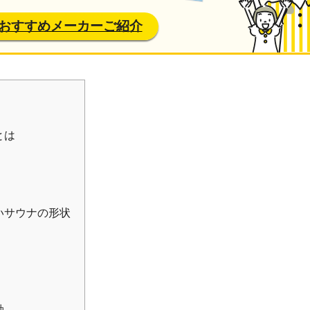
おすすめメーカーご紹介
とは
いサウナの形状
軸