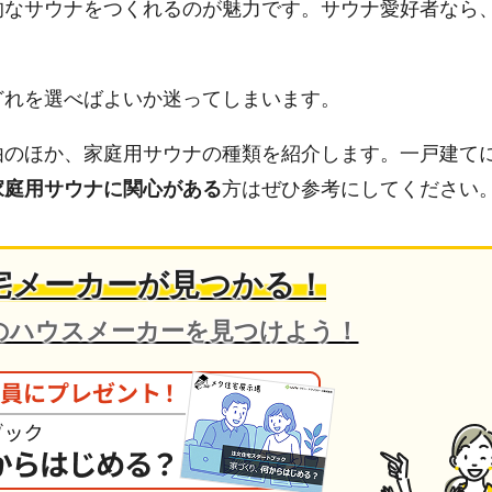
的なサウナをつくれるのが魅力です。サウナ愛好者なら
どれを選べばよいか迷ってしまいます。
由のほか、家庭用サウナの種類を紹介します。一戸建て
家庭用サウナに関心がある
方はぜひ参考にしてください
宅メーカーが見つかる！
のハウスメーカーを見つけよう！