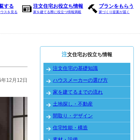
内覧する
注文住宅お役立ち情報
プランをもらう
ハウスを見る
家を建てる際に役立つ情報満載
家づくり提案が届く
注文住宅お役立ち情報
注文住宅の基礎知識
25年12月12日
ハウスメーカーの選び方
家を建てるまでの流れ
土地探し・不動産
間取り・デザイン
住宅性能・構造
素材・設備