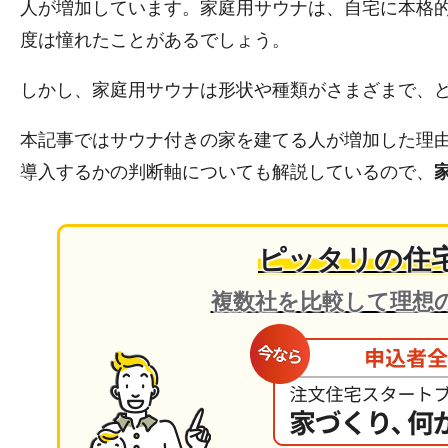
人が増加しています。家庭用サウナは、自宅に本格
度は憧れたことがあるでしょう。
しかし、家庭用サウナは形状や種類がさまざまで、
本記事ではサウナ付きの家を建てる人が増加した理
導入するかの判断軸についても解説しているので、
ピッタリの住
複数社を比較して理想