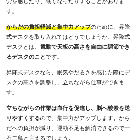
労を感じたり、眠くなったりすることがありま
す。
からだの負担軽減と集中力アップ
のために、昇降
式デスクを取り入れてはどうでしょうか。昇降式
デスクとは、
電動で天板の高さを自由に調節でき
るデスクのこと
です。
昇降式デスクなら、眠気やだるさを感じた際にデ
スクの高さを調整し、立ちながら仕事ができま
す。
立ちながらの作業は血行を促進し、脳へ酸素を送
りやすくする
ので、集中力がアップします。から
だへの負担が減り、運動不足も解消できるので一
石二鳥と言えるでしょう。