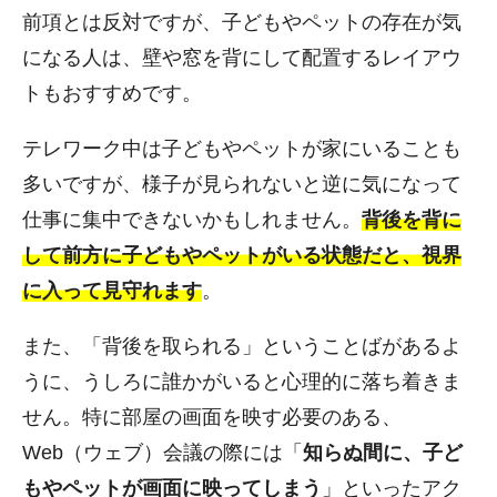
前項とは反対ですが、子どもやペットの存在が気
になる人は、壁や窓を背にして配置するレイアウ
トもおすすめです。
テレワーク中は子どもやペットが家にいることも
多いですが、様子が見られないと逆に気になって
仕事に集中できないかもしれません。
背後を背に
して前方に子どもやペットがいる状態だと、視界
に入って見守れます
。
また、「背後を取られる」ということばがあるよ
うに、うしろに誰かがいると心理的に落ち着きま
せん。特に部屋の画面を映す必要のある、
Web（ウェブ）会議の際には「
知らぬ間に、子ど
もやペットが画面に映ってしまう
」といったアク