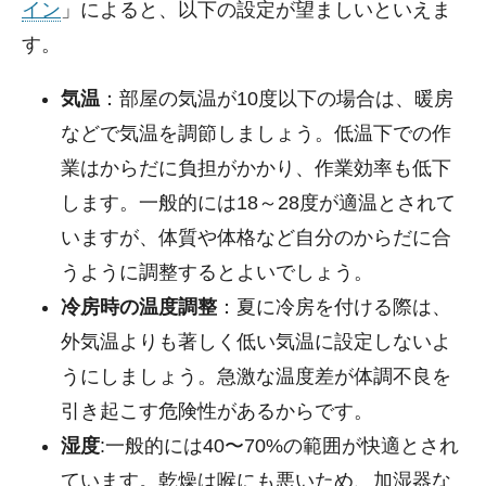
イン
」によると、以下の設定が望ましいといえま
す。
気温
：部屋の気温が10度以下の場合は、暖房
などで気温を調節しましょう。低温下での作
業はからだに負担がかかり、作業効率も低下
します。一般的には18～28度が適温とされて
いますが、体質や体格など自分のからだに合
うように調整するとよいでしょう。
冷房時の温度調整
：夏に冷房を付ける際は、
外気温よりも著しく低い気温に設定しないよ
うにしましょう。急激な温度差が体調不良を
引き起こす危険性があるからです。
湿度
:一般的には40〜70%の範囲が快適とされ
ています。乾燥は喉にも悪いため、加湿器な