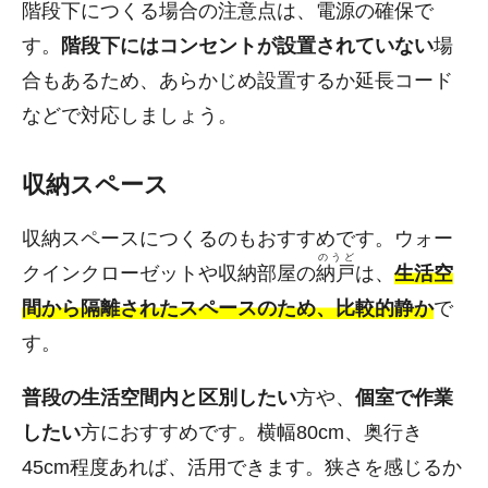
階段下につくる場合の注意点は、電源の確保で
す。
階段下にはコンセントが設置されていない
場
合もあるため、あらかじめ設置するか延長コード
などで対応しましょう。
収納スペース
収納スペースにつくるのもおすすめです。ウォー
のうど
クインクローゼットや収納部屋の
納戸
は、
生活空
間から隔離されたスペースのため、比較的静か
で
す。
普段の生活空間内と区別したい
方や、
個室で作業
したい
方におすすめです。横幅80cm、奥行き
45cm程度あれば、活用できます。狭さを感じるか