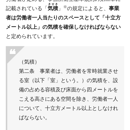
きせき
※
記載されている「
気積
」
の規定によると、
事業
者は労働者一人当たりのスペースとして「十立方
メートル以上」の気積を確保しなければならない
と定められています。
（気積）
第二条 事業者は、労働者を常時就業させ
る室（以下「室」という。）の気積を、設
備の占める容積及び床面から四メートルを
こえる高さにある空間を除き、労働者一人
について、十立方メートル以上としなけれ
ばならない。