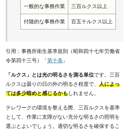
一般的な事務作業
三百ルクス以上
付随的な事務作業
百五十ルクス以上
引用：事務所衛生基準規則（昭和四十七年労働省
令第四十三号）「
第十条
」
「ルクス」とは光の明るさを測る単位
です。三百
ルクスは曇りの日の外の明るさ程度で、
人によっ
ては多少暗めと感じるかも
しれません。
テレワークの環境を整える際、三百ルクスを基準
として、作業に支障がない充分な明るさの照明を
選ぶとよいでしょう。適切な明るさを確保するこ