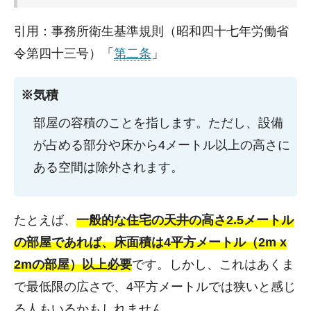
引用：事務所衛生基準規則（昭和四十七年労働省
令第四十三号）「
第二条
」
※気積
部屋の容積のことを指します。ただし、設備
が占める部分や床から4メートル以上の高さに
ある空間は除外されます。
たとえば、
一般的な住宅の天井の高さ2.5メートル
の部屋であれば、床面積は4平方メートル（2m x
2mの部屋）以上必要
です。しかし、これはあくま
で最低限の広さで、4平方メートルでは狭いと感じ
る人もいるかもしれません。