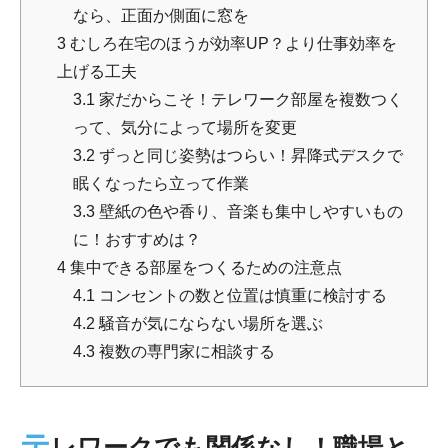
なら、正面か側面に窓を
3
むしろ在宅のほうが効率UP？より仕事効率を
上げる工夫
3.1
家だからこそ！テレワーク部屋を複数つく
って、気分によって場所を変更
3.2
ずっと同じ姿勢はつらい！昇降式デスクで
眠くなったら立って作業
3.3
壁紙の色や香り、音楽も集中しやすいもの
に！おすすめは？
4
集中できる部屋をつくるための注意点
4.1
コンセントの数と位置は慎重に検討する
4.2
騒音が気にならない場所を選ぶ
4.3
複数の専門家に相談する
テ
レワークでも関係なし！職場と