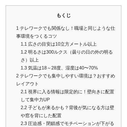
もくじ
1
テレワークでも関係なし！職場と同じような仕
事環境をつくるコツ
1.1
広さの目安は10立方メートル以上
1.2
明るさは300ルクス（曇りの日の外の明る
さ）以上
1.3
気温は18～28度、湿度は40〜70%
2
テレワークでも集中しやすい環境は？おすすめ
レイアウト
2.1
視界に入る情報は限定的に！壁向きに配置
して集中力UP
2.2
子どもが来るかも？背後が気になる方は壁
や窓を背にした配置
2.3
圧迫感・閉鎖感でモチベーションが下がる