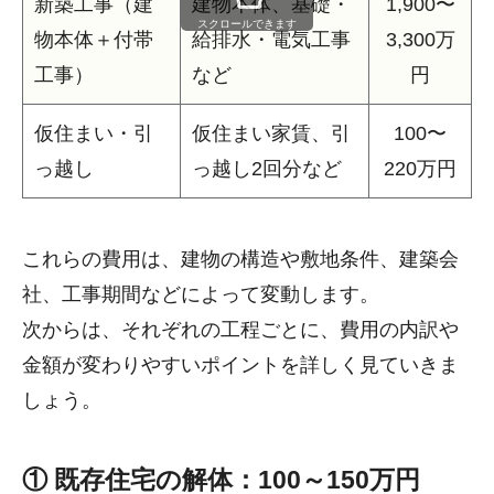
新築工事（建
建物本体、基礎・
1,900〜
スクロールできます
物本体＋付帯
給排水・電気工事
3,300万
工事）
など
円
仮住まい・引
仮住まい家賃、引
100〜
っ越し
っ越し2回分など
220万円
これらの費用は、建物の構造や敷地条件、建築会
社、工事期間などによって変動します。
次からは、それぞれの工程ごとに、費用の内訳や
金額が変わりやすいポイントを詳しく見ていきま
しょう。
① 既存住宅の解体：100～150万円