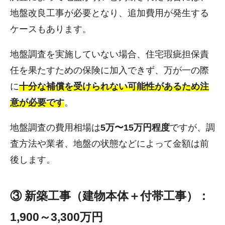
地盤改良工事が必要となり、追加費用が発生する
ケースもあります。
地盤調査を実施していない場合、住宅瑕疵担保責
任を果たすための保険に加入できず、万が一の際
に
十分な補償を受けられない可能性があるため注
意が必要です
。
地盤調査の費用相場は
5万〜15万円程度
ですが、調
査方法や業者、地盤の状態などによって金額は前
後します。
③ 新築工事（建物本体＋付帯工事）：
1,900～3,300万円