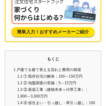
簡単入力！おすすめメーカーご紹介
もくじ
1
戸建てを建て替える流れと費用の相場
1.1
① 既存住宅の解体：100～150万円
1.2
② 地盤調査の実施：5～15万円
1.3
③ 新築工事（建物本体＋付帯工事）：
1,900～3,300万円
1.4
④ 仮住まい・引っ越し・再引っ越し：100