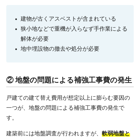
建物が古くアスベストが含まれている
狭小地などで重機が入らなず手作業による
解体が必要
地中埋設物の撤去や処分が必要
② 地盤の問題による補強工事費の発生
戸建ての建て替え費用が想定以上に膨らむ要因の
一つが、地盤の問題による補強工事費の発生で
す。
建築前には地盤調査が行われますが、
軟弱地盤と