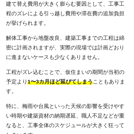
建て替え費用が大きく膨らむ要因として、工事工
程のズレによる引っ越し費用や滞在費の追加負担
が挙げられます。
解体工事から地盤改良、建築工事までの工程は綿
密に計画されますが、実際の現場では計画どおり
に進まないケースも少なくありません。
工程がズレ込むことで、仮住まいの期間が当初の
予定より
1〜3カ月ほど延びてしまう
こともありま
す。
特に、梅雨や台風といった天候の影響を受けやす
い時期や建築資材の納期遅延、職人不足などが重
なると、工事全体のスケジュールが大きく狂って