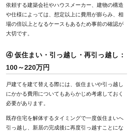
依頼する建築会社やハウスメーカー、建物の構造
や仕様によっては、想定以上に費用が膨らみ、相
場の倍以上となるケースもあるため事前の確認が
大切です。
④ 仮住まい・引っ越し・再引っ越し：
100～220万円
戸建てを建て替える際には、仮住まいや引っ越し
にかかる費用についてもあらかじめ考慮しておく
必要があります。
既存住宅を解体するタイミングで一度仮住まいへ
引っ越し、新居の完成後に再度引っ越すことにな