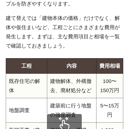
ブルを防ぎやすくなります。
建て替えでは「建物本体の価格」だけでなく、解
体や仮住まいなど、工程ごとにさまざまな費用が
発生します。まずは、主な費用項目と相場を一覧
で確認しておきましょう。
工程
内容
費用相場
既存住宅の解
建物解体、外構撤
100〜
体
去、廃材処分など
150万円
建築前に行う地盤
5〜15万
地盤調査
の強度調査
円