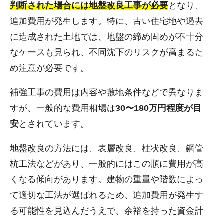
判断された場合には地盤改良工事が必要
となり、
追加費用が発生します。特に、古い住宅地や過去
に造成された土地では、地盤の締め固めが不十分
なケースも見られ、不同沈下のリスクが高まるた
め注意が必要です。
補強工事の費用は内容や敷地条件などで異なりま
すが、一般的な費用相場は
30〜180万円程度が目
安
とされています。
地盤改良の方法には、表層改良、柱状改良、鋼管
杭工法などがあり、一般的にはこの順に費用が高
くなる傾向があります。建物の重量や階数によっ
て適切な工法が選ばれるため、追加費用が発生す
る可能性を見込んだうえで、余裕を持った資金計