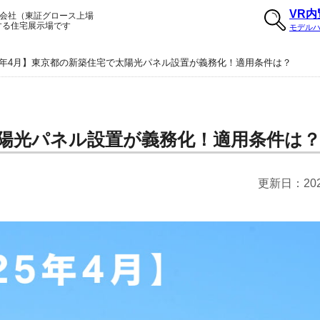
VR
会社（東証グロース上場
する住宅展示場です
モデル
25年4月】東京都の新築住宅で太陽光パネル設置が義務化！適用条件は？
太陽光パネル設置が義務化！適用条件は
更新日：
20