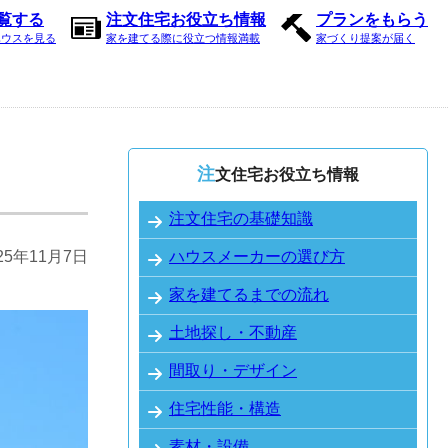
内覧する
注文住宅お役立ち情報
プランをもらう
ハウスを見る
家を建てる際に役立つ情報満載
家づくり提案が届く
注文住宅お役立ち情報
？
注文住宅の基礎知識
25年11月7日
ハウスメーカーの選び方
家を建てるまでの流れ
土地探し・不動産
間取り・デザイン
住宅性能・構造
素材・設備