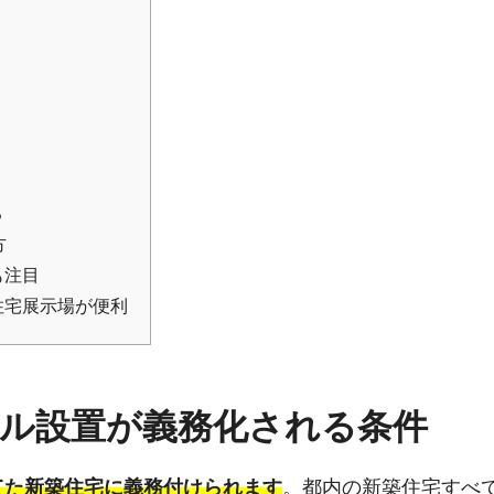
る
方
も注目
住宅展示場が便利
ル設置が義務化される条件
てた新築住宅に義務付けられます
。都内の新築住宅すべ