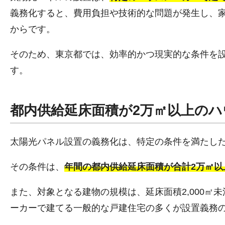
義務化すると、費用負担や技術的な問題が発生し、
からです。
そのため、東京都では、効率的かつ現実的な条件を
す。
都内供給延床面積が2万㎡以上の
太陽光パネル設置の義務化は、特定の条件を満たし
その条件は、
年間の都内供給延床面積が合計2万㎡以
また、対象となる建物の規模は、延床面積2,000
ーカーで建てる一般的な戸建住宅の多くが設置義務