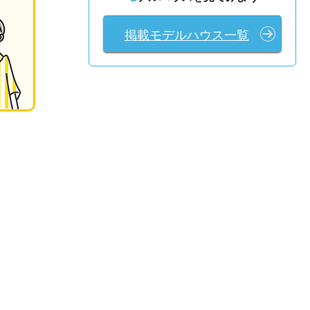
掲載モデルハウス一覧