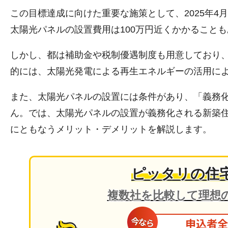
この目標達成に向けた重要な施策として、2025年
太陽光パネルの設置費用は100万円近くかかること
しかし、都は補助金や税制優遇制度も用意しており
的には、太陽光発電による再生エネルギーの活用に
また、太陽光パネルの設置には条件があり、「義務
ん。では、太陽光パネルの設置が義務化される新築
にともなうメリット・デメリットを解説します。
ピッタリの住
複数社を比較して理想