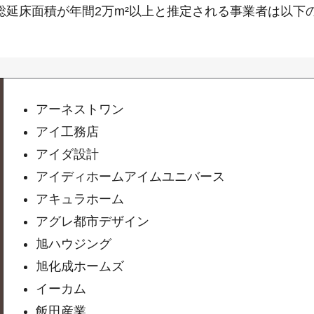
総延床面積が年間2万m²以上と推定される事業者は以下
アーネストワン
アイ工務店
アイダ設計
アイディホームアイムユニバース
アキュラホーム
アグレ都市デザイン
旭ハウジング
旭化成ホームズ
イーカム
飯田産業