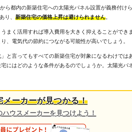
4月から都内の新築住宅への太陽光パネル設置が義務付け
もあり、
新築住宅の価格上昇は避けられません
。
、うまく活用すれば導入費用を大きく抑えることができ
より、電気代の節約につながる可能性が高いでしょう。
化」と言ってもすべての新築住宅が対象になるわけでは
住宅にはどのような条件があるのでしょうか。太陽光パ
宅メーカーが見つかる！
のハウスメーカーを見つけよう！