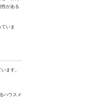
能性がある
っていま
ています。
するハウスメ