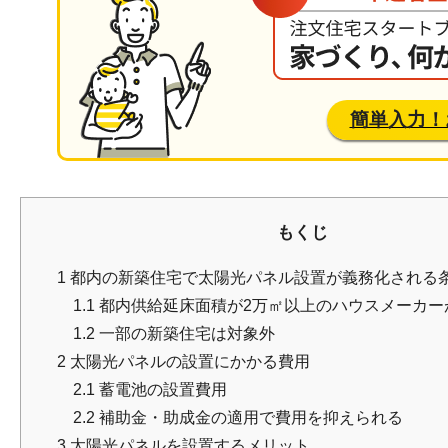
簡単入力！
もくじ
1
都内の新築住宅で太陽光パネル設置が義務化される
1.1
都内供給延床面積が2万㎡以上のハウスメーカー
1.2
一部の新築住宅は対象外
2
太陽光パネルの設置にかかる費用
2.1
蓄電池の設置費用
2.2
補助金・助成金の適用で費用を抑えられる
3
太陽光パネルを設置するメリット