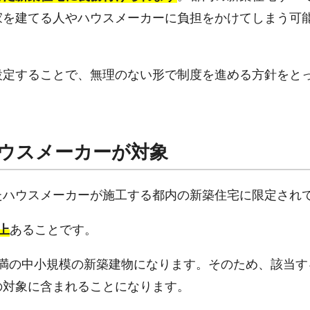
家を建てる人やハウスメーカーに負担をかけてしまう可
設定することで、無理のない形で制度を進める方針をと
ハウスメーカーが対象
たハウスメーカーが施工する都内の新築住宅に限定され
上
あることです。
㎡未満の中小規模の新築建物になります。そのため、該当
の対象に含まれることになります。