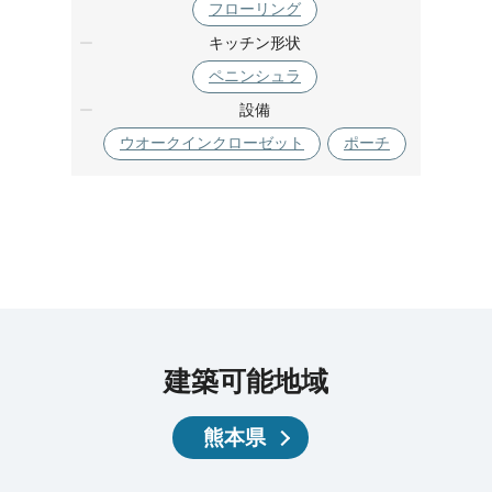
フローリング
キッチン形状
ペニンシュラ
設備
ウオークインクローゼット
ポーチ
建築可能地域
熊本県