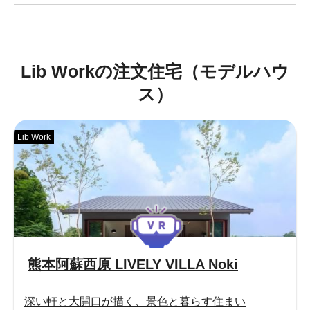
Lib Workの注文住宅（モデルハウ
ス）
Lib Work
熊本阿蘇西原 LIVELY VILLA Noki
深い軒と大開口が描く、景色と暮らす住まい