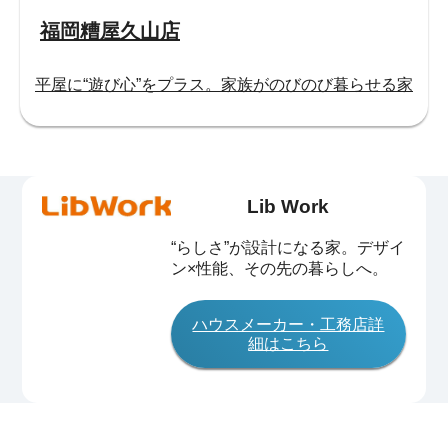
福岡糟屋久山店
平屋に“遊び心”をプラス。家族がのびのび暮らせる家
Lib Work
“らしさ”が設計になる家。デザイ
ン×性能、その先の暮らしへ。
ハウスメーカー・工務店詳
細はこちら