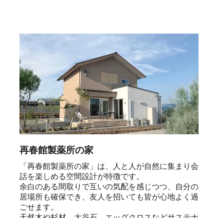
再春館製薬所の家
「再春館製薬所の家」は、人と人が自然に集まり会
話を楽しめる空間設計が特徴です。

余白のある間取りで互いの気配を感じつつ、自分の
居場所も確保でき、友人を招いても皆が心地よく過
ごせます。

天然木や杉材、大谷石、エッグクロスなどサステナ