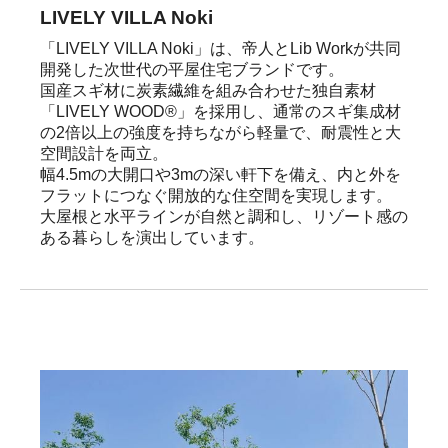
LIVELY VILLA Noki
「LIVELY VILLA Noki」は、帝人とLib Workが共同
開発した次世代の平屋住宅ブランドです。

国産スギ材に炭素繊維を組み合わせた独自素材
「LIVELY WOOD®」を採用し、通常のスギ集成材
の2倍以上の強度を持ちながら軽量で、耐震性と大
空間設計を両立。

幅4.5mの大開口や3mの深い軒下を備え、内と外を
フラットにつなぐ開放的な住空間を実現します。

大屋根と水平ラインが自然と調和し、リゾート感の
ある暮らしを演出しています。