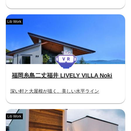
Lib Work
福岡糸島二丈福井 LIVELY VILLA Noki
深い軒と大屋根が描く、美しい水平ライン
Lib Work