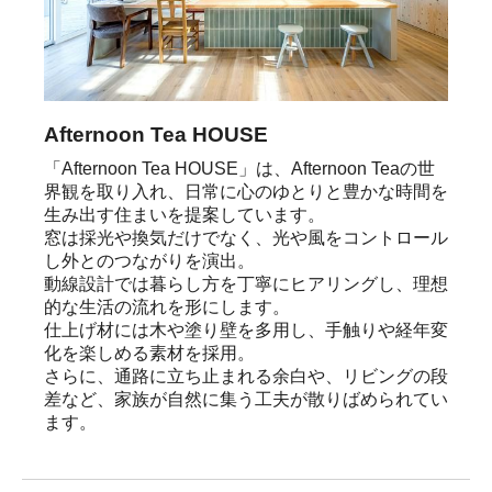
Afternoon Tea HOUSE
「Afternoon Tea HOUSE」は、Afternoon Teaの世
界観を取り入れ、日常に心のゆとりと豊かな時間を
生み出す住まいを提案しています。

窓は採光や換気だけでなく、光や風をコントロール
し外とのつながりを演出。

動線設計では暮らし方を丁寧にヒアリングし、理想
的な生活の流れを形にします。

仕上げ材には木や塗り壁を多用し、手触りや経年変
化を楽しめる素材を採用。

さらに、通路に立ち止まれる余白や、リビングの段
差など、家族が自然に集う工夫が散りばめられてい
ます。