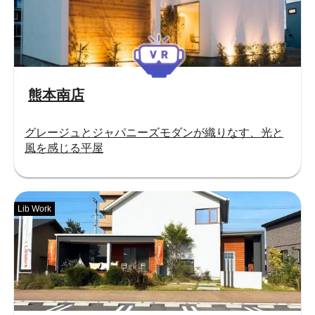
熊本南店
グレージュとジャパニーズモダンが織りなす、光と
風を感じる平屋
Lib Work