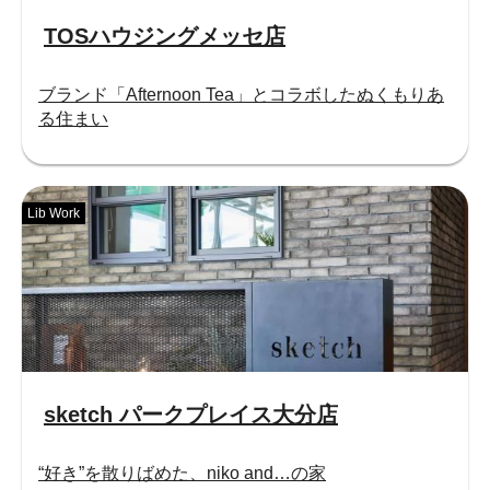
TOSハウジングメッセ店
ブランド「Afternoon Tea」とコラボしたぬくもりあ
る住まい
Lib Work
sketch パークプレイス大分店
“好き”を散りばめた、niko and…の家