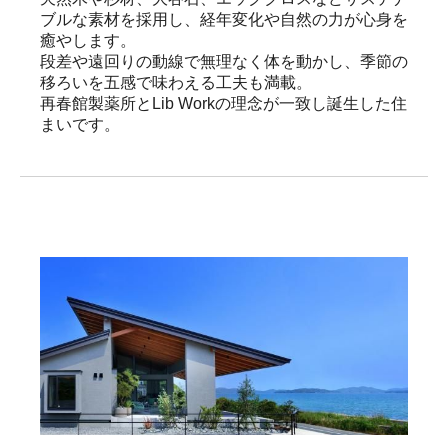
ブルな素材を採用し、経年変化や自然の力が心身を
癒やします。

段差や遠回りの動線で無理なく体を動かし、季節の
移ろいを五感で味わえる工夫も満載。

再春館製薬所とLib Workの理念が一致し誕生した住
まいです。