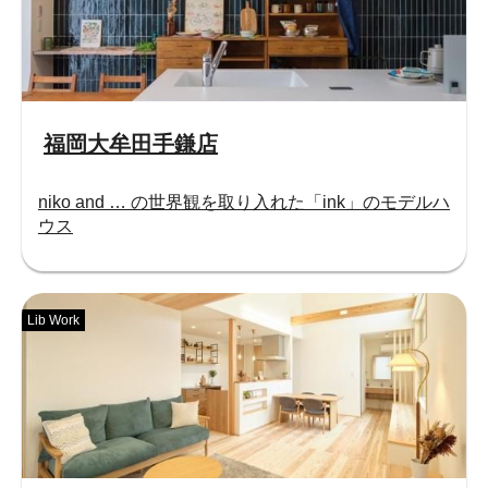
福岡大牟田手鎌店
niko and … の世界観を取り入れた「ink」のモデルハ
ウス
Lib Work