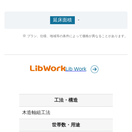
-
延床面積
プラン、仕様、地域等の条件によって価格が異なることがあります。
Lib Work
工法・構造
木造軸組工法
世帯数・用途