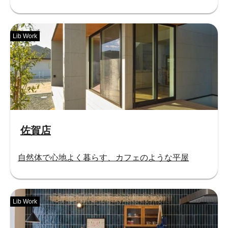
Lib Work
佐賀店
自然体で心地よく暮らす、カフェのような平屋
Lib Work