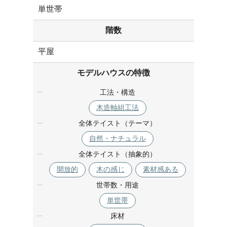
単世帯
階数
平屋
モデルハウスの特徴
工法・構造
木造軸組工法
全体テイスト（テーマ）
自然・ナチュラル
全体テイスト（抽象的）
開放的
木の感じ
素材感ある
世帯数・用途
単世帯
床材