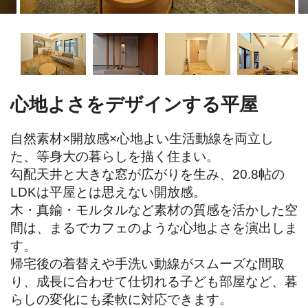
心地よさをデザインする平屋
自然素材×開放感×心地よい生活動線を両立し
た、等身大の暮らしを描く住まい。

勾配天井と大きな窓が広がりを生み、20.8帖の
LDKは平屋とは思えない開放感。

木・真鍮・モルタルなど素材の質感を活かした空
間は、まるでカフェのような心地よさを演出しま
す。

帰宅後の着替えや手洗い動線がスムーズな間取
り、成長に合わせて仕切れる子ども部屋など、暮
らしの変化にも柔軟に対応できます。