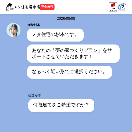
完全無料
2026/08/08
担当:杉本
メタ住宅の杉本です。
あなたの「夢の家づくりプラン」をサ
ポートさせていただきます！
なるべく近い形でご選択ください。
担当:杉本
何階建てをご希望ですか？