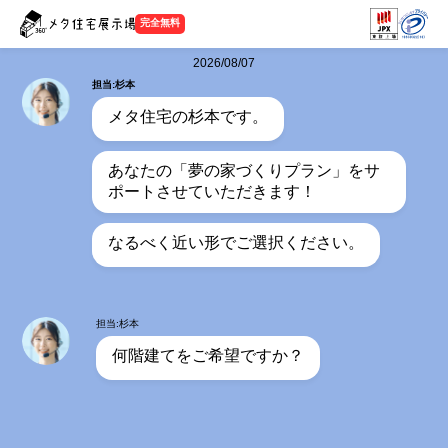
完全無料
2026/08/07
担当:杉本
メタ住宅の杉本です。
あなたの「夢の家づくりプラン」をサ
ポートさせていただきます！
なるべく近い形でご選択ください。
担当:杉本
何階建てをご希望ですか？