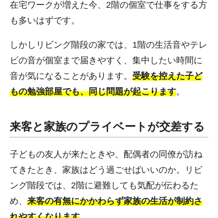
在宅ワークが増えた今、2階の個室で仕事をする方
も多いはずです。
しかしリビング階段の家では、1階の生活音やテレ
ビの音が個室まで届きやすく、集中したい時間に
音が気になることがあります。
受験を控えた子ど
もの勉強部屋でも、同じ問題が起こります
。
来客と家族のプライベートが交差する
子どもの友人が来たときや、配偶者の同僚が訪ね
てきたとき、家族はどう過ごせばいいのか。リビ
ング階段では、2階に避難しても気配が伝わるた
め、
来客の有無にかかわらず家族の生活が制約さ
れやすくなります
。