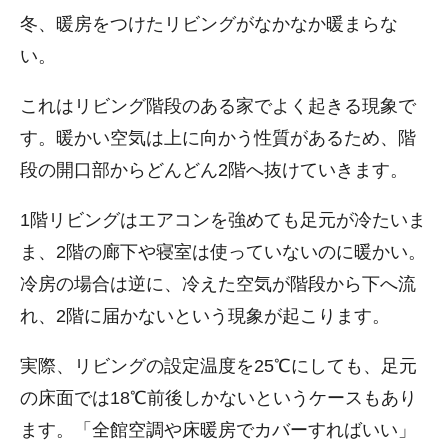
冬、暖房をつけたリビングがなかなか暖まらな
い。
これはリビング階段のある家でよく起きる現象で
す。暖かい空気は上に向かう性質があるため、階
段の開口部からどんどん2階へ抜けていきます。
1階リビングはエアコンを強めても足元が冷たいま
ま、2階の廊下や寝室は使っていないのに暖かい。
冷房の場合は逆に、冷えた空気が階段から下へ流
れ、2階に届かないという現象が起こります。
実際、リビングの設定温度を25℃にしても、足元
の床面では18℃前後しかないというケースもあり
ます。「全館空調や床暖房でカバーすればいい」