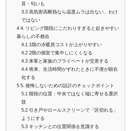
音・匂いも
3.3
高気密高断熱なら温度ムラは出ない、わけ
ではない
4
4. リビング階段にこだわりすぎると起きやすい
暮らしの不都合
4.1
1階の冷暖房コストが上がりやすい
4.2
2階の個室で集中しにくくなる
4.3
来客と家族のプライベートが交差する
4.4
将来、生活時間がずれたときに不便が顕在
化する
5
5. 後悔しないための設計のチェックポイント
5.1
階段の位置：中央ではなく端に寄せる選択
肢
5.2
引き戸やロールスクリーンで「区切れる」
ようにする
5.3
キッチンとの位置関係を意識する