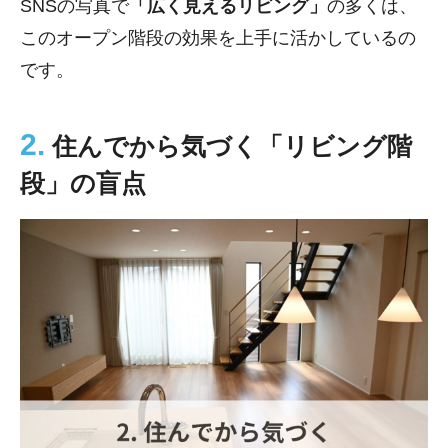
SNSの写真で
「広く見えるリビング」
の多くは、
このオープン階段の効果を上手に活かしているの
です。
2.
住んでから気づく「リビング階
段」の盲点