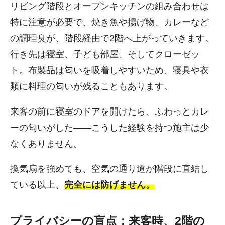
リビング階段とオープンキッチンの組み合わせは
特に注意が必要で、焼き魚や揚げ物、カレーなど
の調理臭が、階段経由で2階へ上がっていきます。
行き先は寝室、子ども部屋、そしてクローゼッ
ト。布製品は匂いを吸着しやすいため、寝具や衣
類に料理の匂いが残ることもあります。
来客の前に寝室のドアを開けたら、ふわっとカレ
ーの匂いがした――こうした経験を持つ施主は少
なくありません。
換気扇を強めても、空気の通り道が階段に直結し
ている以上、
完全には防げません。
プライバシーの盲点：来客時、2階の