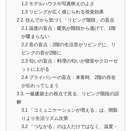
1.2
モデルハウスや写真映えのよさ
1.3
リビングが広く感じられる視覚効果
2
2. 住んでから気づく「リビング階段」の盲点
2.1
温度の盲点：暖気が階段から逃げて、1階
が暖まらない
2.2
音の盲点：2階の生活音がリビングに、リ
ビングの音が2階に
2.3
匂いの盲点：料理の匂いが寝室やクローゼ
ットに上がる
2.4
プライバシーの盲点：来客時、2階の存在
が伝わってしまう
3
3. 一級建築士の視点で見る、リビング階段の誤
解
3.1
「コミュニケーションが増える」は、間取
りより生活リズム次第
3.2
「つながる」のは人だけではなく、温度・