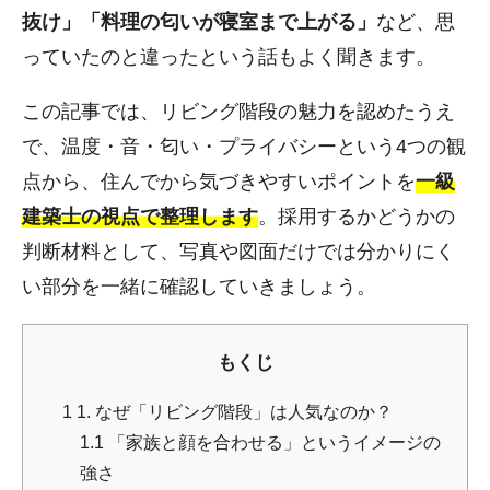
抜け」「料理の匂いが寝室まで上がる」
など、思
っていたのと違ったという話もよく聞きます。
この記事では、リビング階段の魅力を認めたうえ
で、温度・音・匂い・プライバシーという4つの観
点から、住んでから気づきやすいポイントを
一級
建築士の視点で整理します
。採用するかどうかの
判断材料として、写真や図面だけでは分かりにく
い部分を一緒に確認していきましょう。
もくじ
1
1. なぜ「リビング階段」は人気なのか？
1.1
「家族と顔を合わせる」というイメージの
強さ