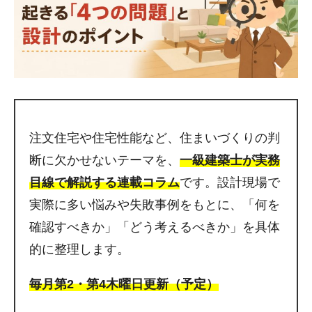
注文住宅や住宅性能など、住まいづくりの判
断に欠かせないテーマを、
一級建築士が実務
目線で解説する連載コラム
です。設計現場で
実際に多い悩みや失敗事例をもとに、「何を
確認すべきか」「どう考えるべきか」を具体
的に整理します。
毎月第2・第4木曜日更新（予定）