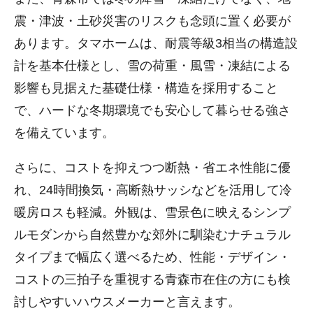
震・津波・土砂災害のリスクも念頭に置く必要が
あります。タマホームは、耐震等級3相当の構造設
計を基本仕様とし、雪の荷重・風雪・凍結による
影響も見据えた基礎仕様・構造を採用すること
で、ハードな冬期環境でも安心して暮らせる強さ
を備えています。
さらに、コストを抑えつつ断熱・省エネ性能に優
れ、24時間換気・高断熱サッシなどを活用して冷
暖房ロスも軽減。外観は、雪景色に映えるシンプ
ルモダンから自然豊かな郊外に馴染むナチュラル
タイプまで幅広く選べるため、性能・デザイン・
コストの三拍子を重視する青森市在住の方にも検
討しやすいハウスメーカーと言えます。