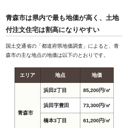
青森市は県内で最も地価が高く、土地
付注文住宅は割高になりやすい
国土交通省の「都道府県地価調査」によると、青
森市の主な地点の地価は以下のとおりです。
エリア
地点
地価
浜田2丁目
85,200円/㎡
浜田字豊田
73,300円/㎡
青森市
橋本3丁目
61,200円/㎡