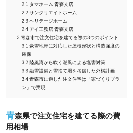
2.1
タマホーム 青森支店
2.2
サンクリエイトホーム
2.3
ヘリテージホーム
2.4
アイ工務店 青森支店
3
青森市で注文住宅を建てる際の3つのポイント
3.1
豪雪地帯に対応した屋根形状と構造強度の
確保
3.2
陸奥湾から吹く潮風による塩害対策
3.3
融雪設備と雪捨て場を考慮した外構計画
3.4
青森市に適した注文住宅は「家づくりプラ
ン」で実現
青
森県で注文住宅を建てる際の費
用相場