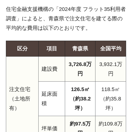
住宅金融支援機構の「2024年度 フラット35利用者
調査」によると、青森県で注文住宅を建てる際の
平均的な費用は以下のとおりです。
区分
項目
青森県
全国平均
3,726.8万
3,932.1万
建設費
円
円
注文住宅
126.5㎡
118.5㎡
延床面
（土地所
（約38.2
（約35.8
積
有）
坪）
坪）
約97.5万
約109.8万
坪単価