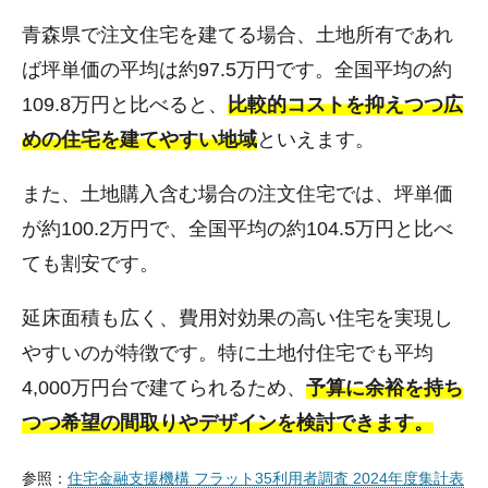
青森県で注文住宅を建てる場合、土地所有であれ
ば坪単価の平均は約97.5万円です。全国平均の約
109.8万円と比べると、
比較的コストを抑えつつ広
めの住宅を建てやすい地域
といえます。
また、土地購入含む場合の注文住宅では、坪単価
が約100.2万円で、全国平均の約104.5万円と比べ
ても割安です。
延床面積も広く、費用対効果の高い住宅を実現し
やすいのが特徴です。特に土地付住宅でも平均
4,000万円台で建てられるため、
予算に余裕を持ち
つつ希望の間取りやデザインを検討できます。
参照：
住宅金融支援機構 フラット35利用者調査 2024年度集計表