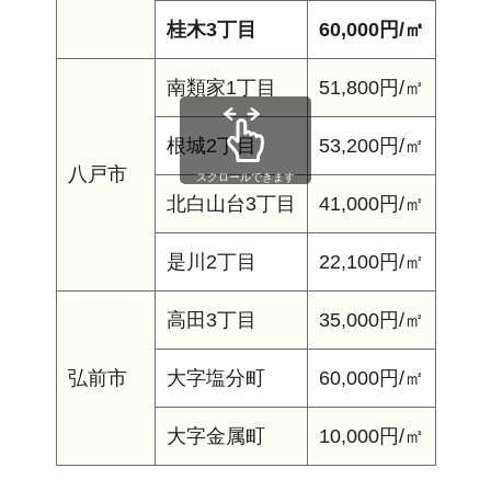
桂木3丁目
60,000円/㎡
南類家1丁目
51,800円/㎡
根城2丁目
53,200円/㎡
八戸市
スクロールできます
北白山台3丁目
41,000円/㎡
是川2丁目
22,100円/㎡
高田3丁目
35,000円/㎡
弘前市
大字塩分町
60,000円/㎡
大字金属町
10,000円/㎡