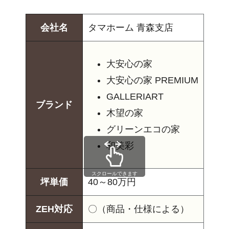
会社名
タマホーム 青森支店
大安心の家
大安心の家 PREMIUM
GALLERIART
ブランド
木望の家
グリーンエコの家
和美彩
スクロールできます
坪単価
40～80万円
ZEH対応
〇（商品・仕様による）