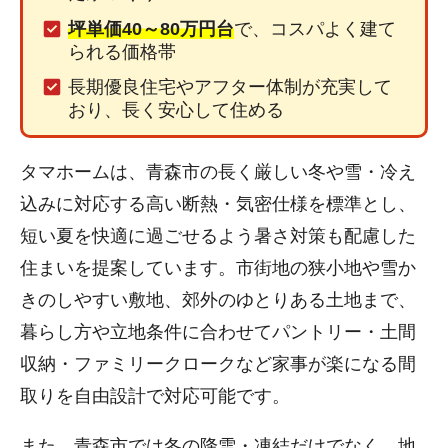
坪単価40～80万円台
で、コスパよく建て
られる価格帯
長期優良住宅やアフター体制が充実して
おり、長く安心して住める
タマホームは、青森市の長く厳しい冬や雪・冷え
込みに対応する高い断熱・気密仕様を標準とし、
短い夏を快適に過ごせるよう暑さ対策も配慮した
住まいを提案しています。市街地の狭小地や雪か
きのしやすい敷地、郊外のゆとりある土地まで、
暮らし方や立地条件に合わせてパントリー・土間
収納・ファミリークロークなど家事が楽になる間
取りを自由設計で対応可能です。
また、青森市では冬の降雪・凍結だけでなく、地